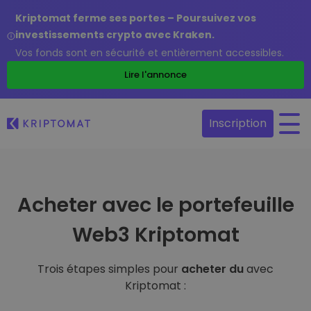
Kriptomat ferme ses portes – Poursuivez vos
investissements crypto avec Kraken.
Vos fonds sont en sécurité et entièrement accessibles.
Lire l'annonce
Inscription
Acheter avec le portefeuille
Web3 Kriptomat
Trois étapes simples pour
acheter du
avec
Kriptomat :