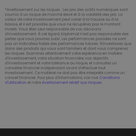
*Avertissement sur les risques : Les prix des actifs numériques sont
soumis à un risque de marché élevé et à la volatilité des prix. La
valeur de votre investissement peut varier à la hausse ou à la
baisse, et il est possible que vous ne récupériez pas le montant
investi. Vous êtes seul responsable de vos décisions
d'investissement. À cet égard, Kriptomat n'est pas responsable des
pertes que vous pourriez subir. Les performances passées ne sont
pas un indicateur fiable des performances futures. N'investissez que
dans des produits qui vous sont familiers et dont vous comprenez
les risques. Examinez attentivement votre expérience en matière
d'investissement, votre situation financière, vos objectifs
d'investissement et votre tolérance au risque, et consultez un
conseiller financier indépendant avant d'effectuer tout
investissement. Ce matériel ne doit pas être interprété comme un
conseil financier. Pour plus d'informations, voir nos
Conditions
d'utilisation
et notre
Avertissement relatif aux risques
.