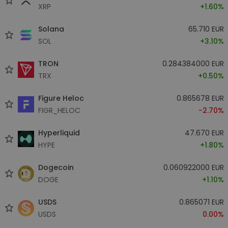
XRP
+1.60%
Solana
65.710 EUR
SOL
+3.10%
TRON
0.284384000 EUR
TRX
+0.50%
Figure Heloc
0.865678 EUR
FIGR_HELOC
-2.70%
Hyperliquid
47.670 EUR
HYPE
+1.80%
Dogecoin
0.060922000 EUR
DOGE
+1.10%
USDS
0.865071 EUR
USDS
0.00%