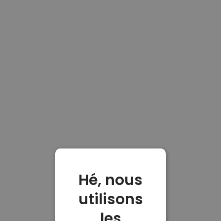
Hé, nous
utilisons
les