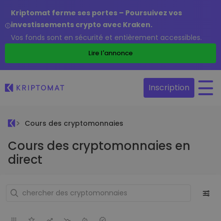
Kriptomat ferme ses portes – Poursuivez vos
investissements crypto avec Kraken.
Vos fonds sont en sécurité et entièrement accessibles.
Lire l'annonce
Inscription
Cours des cryptomonnaies
Cours des cryptomonnaies en
direct