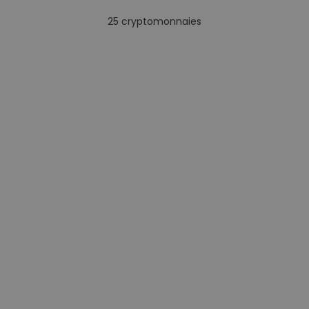
25
cryptomonnaies