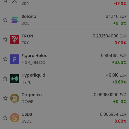
XRP
-1.90%
Solana
64.140 EUR
SOL
+0.10%
TRON
0.282534000 EUR
TRX
0.00%
Figure Heloc
0.894162 EUR
FIGR_HELOC
+3.00%
Hyperliquid
48.810 EUR
HYPE
+0.60%
Dogecoin
0.060531000 EUR
DOGE
+0.10%
USDS
0.865954 EUR
USDS
0.00%