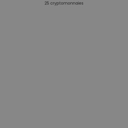
25
cryptomonnaies