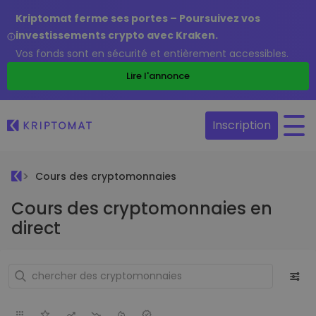
Kriptomat ferme ses portes – Poursuivez vos
investissements crypto avec Kraken.
Vos fonds sont en sécurité et entièrement accessibles.
Lire l'annonce
Inscription
Cours des cryptomonnaies
Cours des cryptomonnaies en
direct