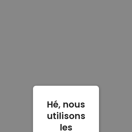
Hé, nous
utilisons
les