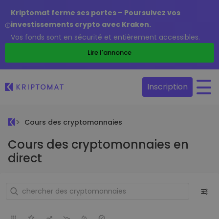
Kriptomat ferme ses portes – Poursuivez vos
investissements crypto avec Kraken.
Vos fonds sont en sécurité et entièrement accessibles.
Lire l'annonce
Inscription
Cours des cryptomonnaies
Cours des cryptomonnaies en
direct