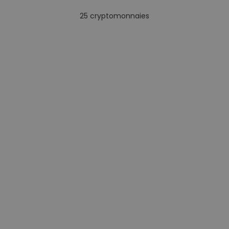
25
cryptomonnaies