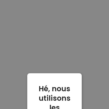
Hé, nous
utilisons
les