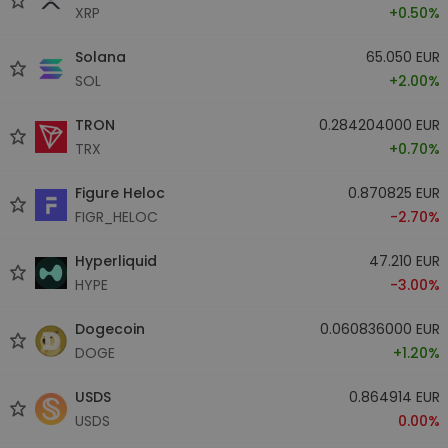
XRP
+0.50%
Solana
65.050 EUR
SOL
+2.00%
TRON
0.284204000 EUR
TRX
+0.70%
Figure Heloc
0.870825 EUR
FIGR_HELOC
-2.70%
Hyperliquid
47.210 EUR
HYPE
-3.00%
Dogecoin
0.060836000 EUR
DOGE
+1.20%
USDS
0.864914 EUR
USDS
0.00%