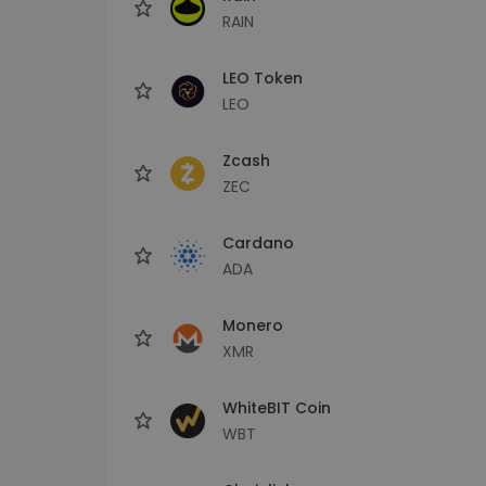
RAIN
LEO Token
LEO
Zcash
ZEC
Cardano
ADA
Monero
XMR
WhiteBIT Coin
WBT