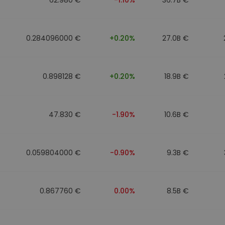
0.284096000 €
+0.20%
27.0B €
0.898128 €
+0.20%
18.9B €
47.830 €
-1.90%
10.6B €
0.059804000 €
-0.90%
9.3B €
0.867760 €
0.00%
8.5B €