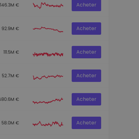
Acheter
146.3M €
Acheter
92.9M €
Acheter
111.5M €
Acheter
52.7M €
Acheter
480.6M €
Acheter
58.0M €