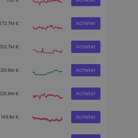
Acheter
272.7M €
Acheter
252.7M €
Acheter
210.9M €
Acheter
325.9M €
Acheter
149.1M €