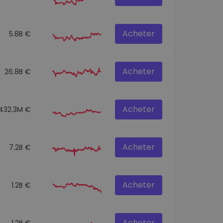
Acheter
5.8B €
Acheter
26.8B €
Acheter
432.3M €
Acheter
7.2B €
Acheter
1.2B €
Acheter
1.2B €