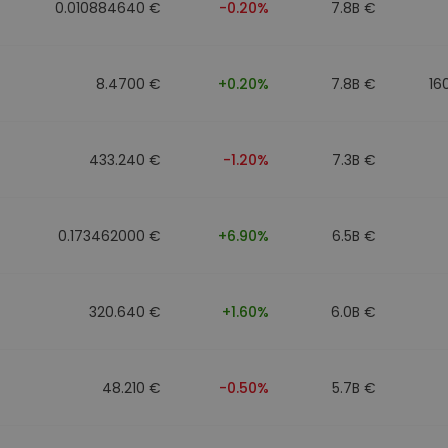
0.010884640 €
-0.20%
7.8B €
8.4700 €
+0.20%
7.8B €
16
433.240 €
-1.20%
7.3B €
0.173462000 €
+6.90%
6.5B €
320.640 €
+1.60%
6.0B €
48.210 €
-0.50%
5.7B €