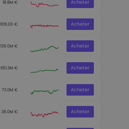
Acheter
18.8M €
Acheter
0106.00 €
Acheter
136.0M €
Acheter
651.3M €
Acheter
73.0M €
Acheter
36.0M €