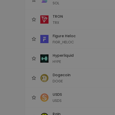
SOL
TRON
TRX
Figure Heloc
FIGR_HELOC
Hyperliquid
HYPE
Dogecoin
DOGE
USDS
USDS
Rain