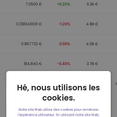
7.0500 €
+0.20%
5.3B €
0.138641000 €
-1.20%
4.8B €
0.867732 €
0.00%
4.0B €
184.840 €
-0.40%
3.7B €
0.867499 €
0.00%
3.5B €
Hé, nous utilisons les
cookies.
0.867435 €
0.00%
3.4B €
Notre site Web utilise des cookies pour améliorer
l'expérience utilisateur. En utilisant notre site Web,