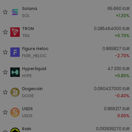
Solana
65.660 EUR
SOL
+1.30%
TRON
0.285464000 EUR
TRX
+0.70%
Figure Heloc
0.865827 EUR
FIGR_HELOC
-2.70%
Hyperliquid
47.330 EUR
HYPE
+0.80%
Dogecoin
0.060437000 EUR
DOGE
-0.40%
USDS
0.865217 EUR
USDS
0.00%
Rain
0.010939270 EUR