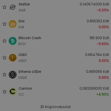
Stellar
0.140674000 EUR
XLM
-0.30%
Dai
0.865352 EUR
DAI
0.00%
Bitcoin Cash
185.900 EUR
BCH
-0.60%
USD1
0.864784 EUR
USD1
0.00%
Ethena USDe
0.865056 EUR
USDE
0.00%
Canton
0.083269000 EUR
CC
+4.90%
25
krüptovaluutat