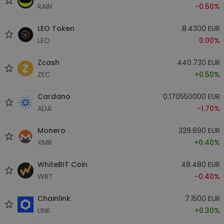
RAIN
-0.50%
LEO Token
8.4300 EUR
LEO
0.00%
Zcash
440.730 EUR
ZEC
+0.50%
Cardano
0.170550000 EUR
ADA
-1.70%
Monero
329.690 EUR
XMR
+0.40%
WhiteBIT Coin
48.480 EUR
WBT
-0.40%
Chainlink
7.1500 EUR
LINK
+0.30%