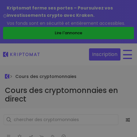
Kriptomat ferme ses portes – Poursuivez vos
investissements crypto avec Kraken.
Vos fonds sont en sécurité et entièrement accessibles.
Lire l'annonce
Inscription
Cours des cryptomonnaies
Cours des cryptomonnaies en
direct