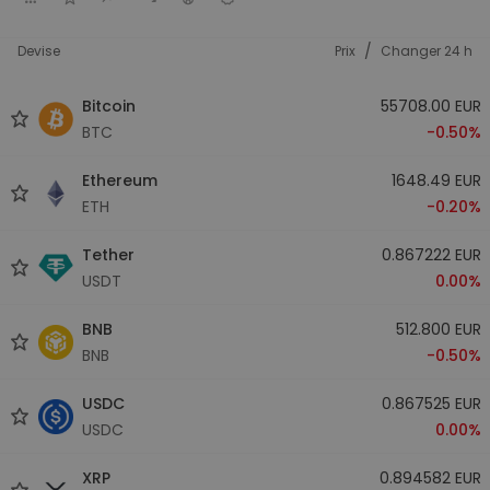
/
Devise
Prix
Changer 24 h
Bitcoin
55708.00 EUR
BTC
-0.50%
Ethereum
1648.49 EUR
ETH
-0.20%
Tether
0.867222 EUR
USDT
0.00%
BNB
512.800 EUR
BNB
-0.50%
USDC
0.867525 EUR
USDC
0.00%
XRP
0.894582 EUR