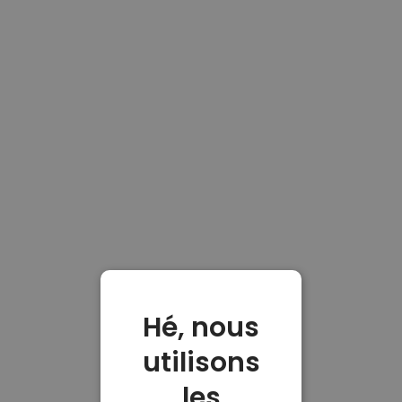
Hé, nous
utilisons
les