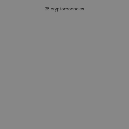
25
cryptomonnaies