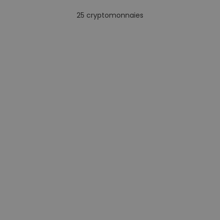
25
cryptomonnaies