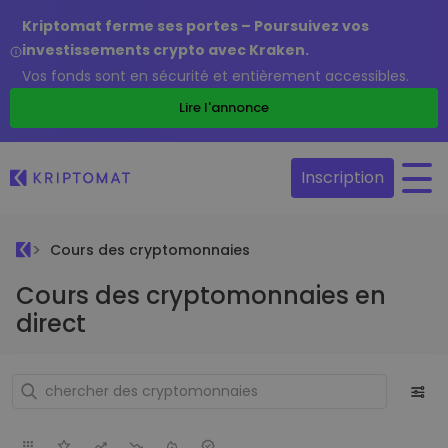
Kriptomat ferme ses portes – Poursuivez vos
investissements crypto avec Kraken.
Vos fonds sont en sécurité et entièrement accessibles.
Lire l'annonce
Inscription
Cours des cryptomonnaies
Cours des cryptomonnaies en
direct