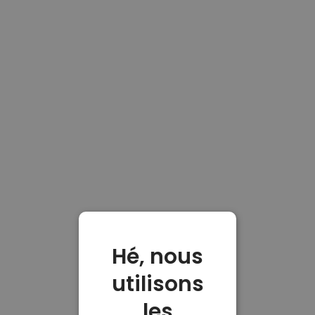
Hé, nous
utilisons
les