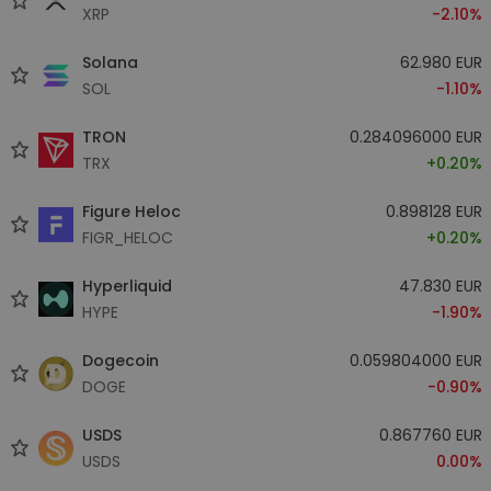
XRP
-2.10%
Solana
62.980 EUR
SOL
-1.10%
TRON
0.284096000 EUR
TRX
+0.20%
Figure Heloc
0.898128 EUR
FIGR_HELOC
+0.20%
Hyperliquid
47.830 EUR
HYPE
-1.90%
Dogecoin
0.059804000 EUR
DOGE
-0.90%
USDS
0.867760 EUR
USDS
0.00%