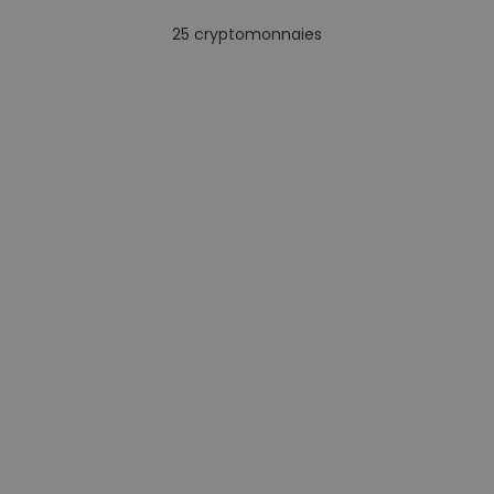
25
cryptomonnaies