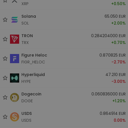
XRP
+0.50%
Solana
65.050 EUR
SOL
+2.00%
TRON
0.284204000 EUR
TRX
+0.70%
Figure Heloc
0.870825 EUR
FIGR_HELOC
-2.70%
Hyperliquid
47.210 EUR
HYPE
-3.00%
Dogecoin
0.060836000 EUR
DOGE
+1.20%
USDS
0.864914 EUR
USDS
0.00%