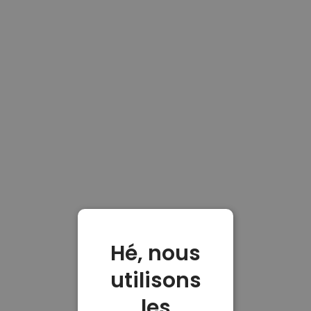
Hé, nous
utilisons
les