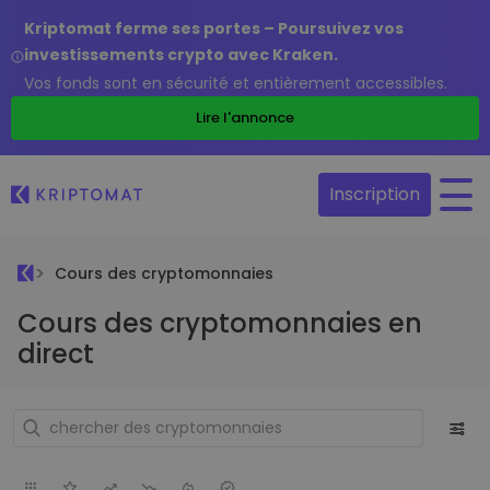
Kriptomat ferme ses portes – Poursuivez vos
investissements crypto avec Kraken.
Vos fonds sont en sécurité et entièrement accessibles.
Lire l'annonce
Inscription
Cours des cryptomonnaies
Cours des cryptomonnaies en
direct