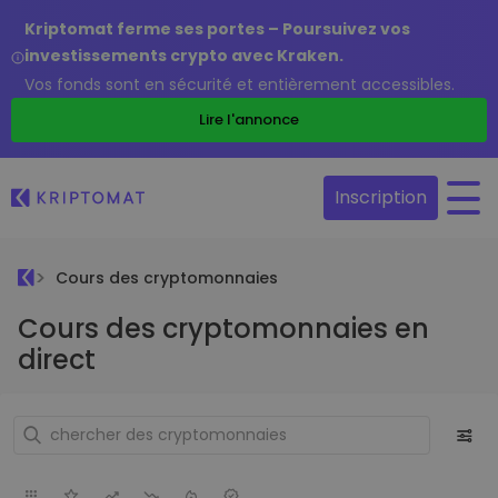
Kriptomat ferme ses portes – Poursuivez vos
investissements crypto avec Kraken.
Vos fonds sont en sécurité et entièrement accessibles.
Lire l'annonce
Inscription
Cours des cryptomonnaies
Cours des cryptomonnaies en
direct