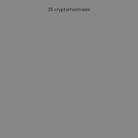
25
cryptomonnaies