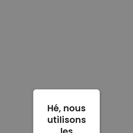
Hé, nous
utilisons
les