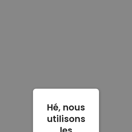
Hé, nous
utilisons
les