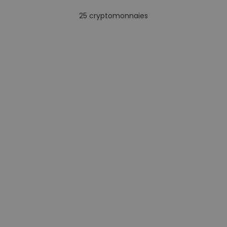
25
cryptomonnaies