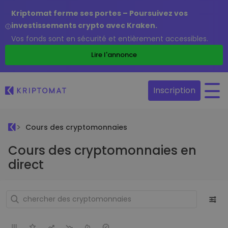
Kriptomat ferme ses portes – Poursuivez vos
investissements crypto avec Kraken.
Vos fonds sont en sécurité et entièrement accessibles.
Lire l'annonce
Inscription
Cours des cryptomonnaies
Cours des cryptomonnaies en
direct