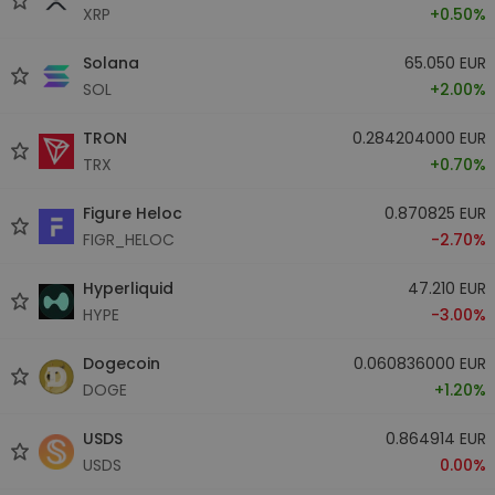
XRP
+0.50%
Solana
65.050 EUR
SOL
+2.00%
TRON
0.284204000 EUR
TRX
+0.70%
Figure Heloc
0.870825 EUR
FIGR_HELOC
-2.70%
Hyperliquid
47.210 EUR
HYPE
-3.00%
Dogecoin
0.060836000 EUR
DOGE
+1.20%
USDS
0.864914 EUR
USDS
0.00%