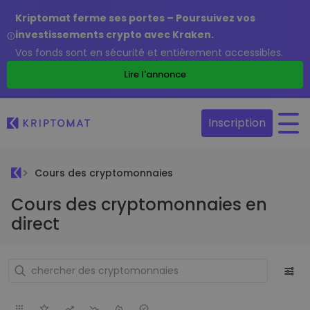
Kriptomat ferme ses portes – Poursuivez vos
investissements crypto avec Kraken.
Vos fonds sont en sécurité et entièrement accessibles.
Lire l'annonce
Inscription
Cours des cryptomonnaies
Cours des cryptomonnaies en
direct