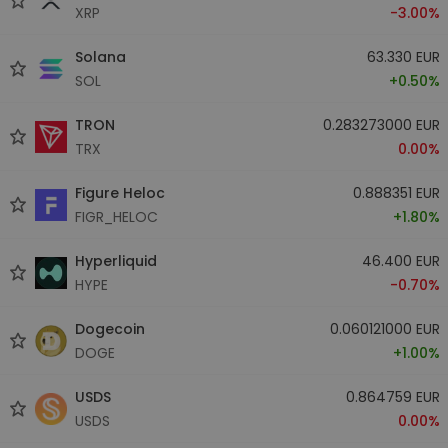
XRP
-3.00%
Solana
63.330 EUR
SOL
+0.50%
TRON
0.283273000 EUR
TRX
0.00%
Figure Heloc
0.888351 EUR
FIGR_HELOC
+1.80%
Hyperliquid
46.400 EUR
HYPE
-0.70%
Dogecoin
0.060121000 EUR
DOGE
+1.00%
USDS
0.864759 EUR
USDS
0.00%