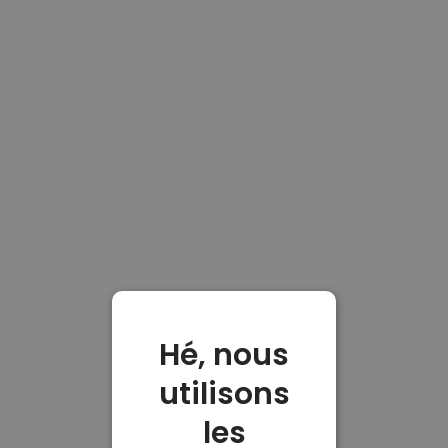
Hé, nous
utilisons
les