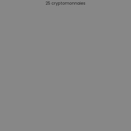
25
cryptomonnaies