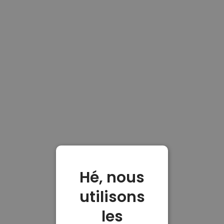
Hé, nous
utilisons
les