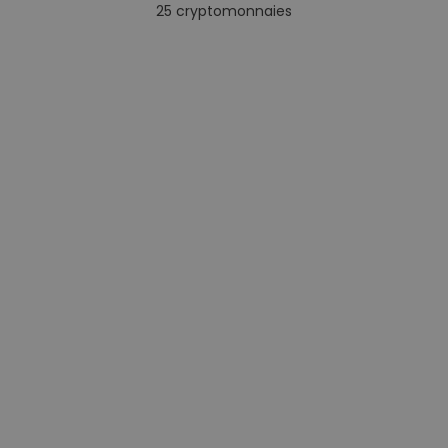
25
cryptomonnaies