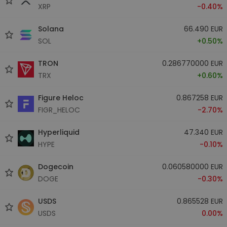
XRP
-0.40%
Solana
66.490 EUR
SOL
+0.50%
TRON
0.286770000 EUR
TRX
+0.60%
Figure Heloc
0.867258 EUR
FIGR_HELOC
-2.70%
Hyperliquid
47.340 EUR
HYPE
-0.10%
Dogecoin
0.060580000 EUR
DOGE
-0.30%
USDS
0.865528 EUR
USDS
0.00%