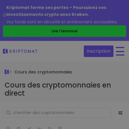
Kriptomat ferme ses portes – Poursuivez vos
investissements crypto avec Kraken.
Vos fonds sont en sécurité et entièrement accessibles.
Lire l'annonce
Inscription
Cours des cryptomonnaies
Cours des cryptomonnaies en
direct