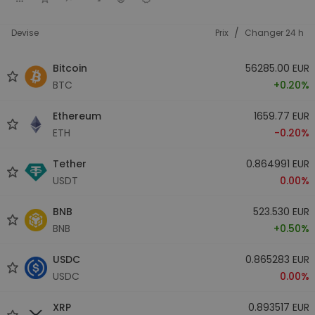
/
Devise
Prix
Changer 24 h
Bitcoin
56285.00 EUR
BTC
+0.20%
Ethereum
1659.77 EUR
ETH
-0.20%
Tether
0.864991 EUR
USDT
0.00%
BNB
523.530 EUR
BNB
+0.50%
USDC
0.865283 EUR
USDC
0.00%
XRP
0.893517 EUR