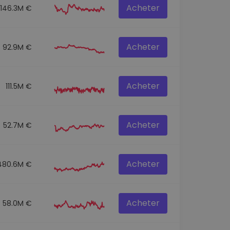
Acheter
146.3M €
Acheter
92.9M €
Acheter
111.5M €
Acheter
52.7M €
Acheter
480.6M €
Acheter
58.0M €