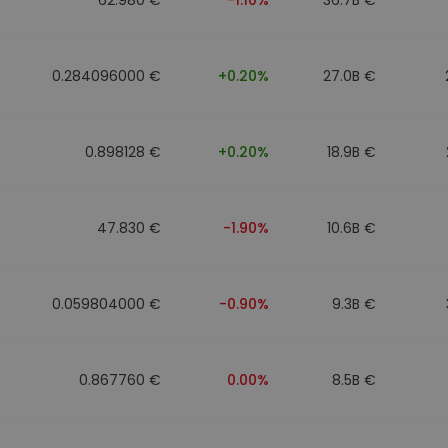
0.284096000 €
+0.20%
27.0B €
0.898128 €
+0.20%
18.9B €
47.830 €
-1.90%
10.6B €
0.059804000 €
-0.90%
9.3B €
0.867760 €
0.00%
8.5B €