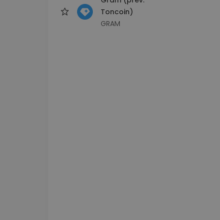
Toncoin)
GRAM