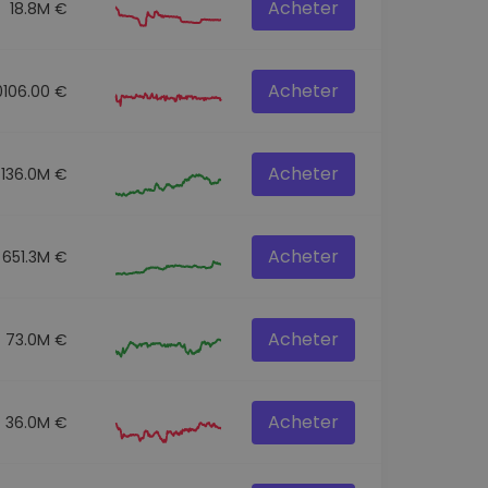
Acheter
18.8M €
Acheter
0106.00 €
Acheter
136.0M €
Acheter
651.3M €
Acheter
73.0M €
Acheter
36.0M €