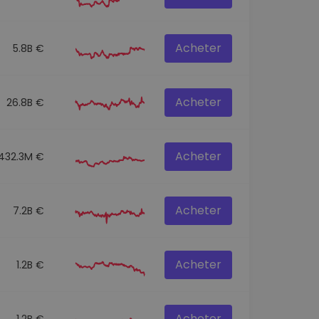
Acheter
5.8B €
Acheter
26.8B €
Acheter
432.3M €
Acheter
7.2B €
Acheter
1.2B €
Acheter
1.2B €