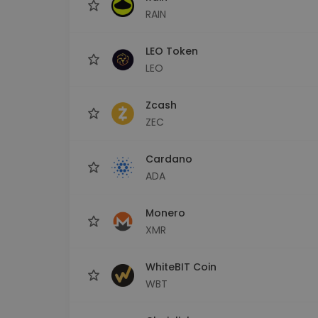
RAIN
LEO Token
LEO
Zcash
ZEC
Cardano
ADA
Monero
XMR
WhiteBIT Coin
WBT