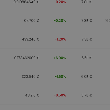
0.010884640 €
-0.20%
7.8B €
8.4700 €
+0.20%
7.8B €
16
433.240 €
-1.20%
7.3B €
0.173462000 €
+6.90%
6.5B €
320.640 €
+1.60%
6.0B €
48.210 €
-0.50%
5.7B €