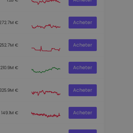
Acheter
272.7M €
Acheter
252.7M €
Acheter
210.9M €
Acheter
325.9M €
Acheter
149.1M €