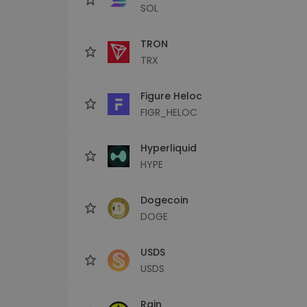
SOL
TRON
TRX
Figure Heloc
FIGR_HELOC
Hyperliquid
HYPE
Dogecoin
DOGE
USDS
USDS
Rain