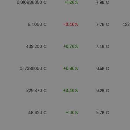
0.010988050 €
+1.20%
7.9B €
8.4000 €
-0.40%
7.7B €
423
439.200 €
+0.70%
7.4B €
0.173811000 €
+0.90%
6.5B €
329.370 €
+3.40%
6.2B €
48.620 €
+1.10%
5.7B €