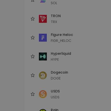
SOL
TRON
TRX
Figure Heloc
FIGR_HELOC
Hyperliquid
HYPE
Dogecoin
DOGE
USDS
USDS
Rain