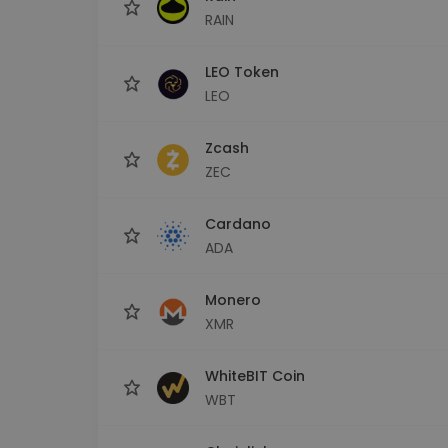
RAIN
LEO Token
LEO
Zcash
ZEC
Cardano
ADA
Monero
XMR
WhiteBIT Coin
WBT