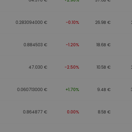
0.283094000 €
-0.10%
26.9B €
0.884503 €
-1.20%
18.6B €
47.030 €
-2.50%
10.5B €
0.060713000 €
+1.70%
9.4B €
0.864877 €
0.00%
8.5B €