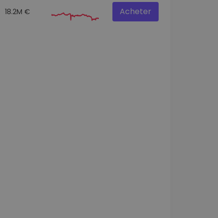
Acheter
18.2M €