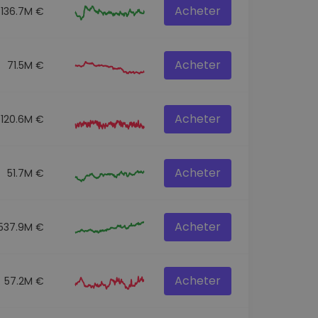
Acheter
136.7M €
Acheter
71.5M €
Acheter
120.6M €
Acheter
51.7M €
Acheter
537.9M €
Acheter
57.2M €