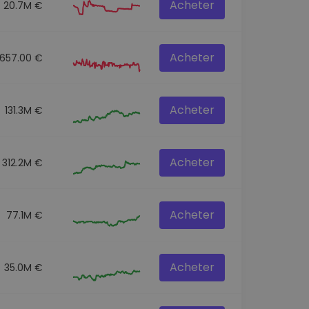
Acheter
20.7M €
Acheter
657.00 €
Acheter
131.3M €
Acheter
312.2M €
Acheter
77.1M €
Acheter
35.0M €