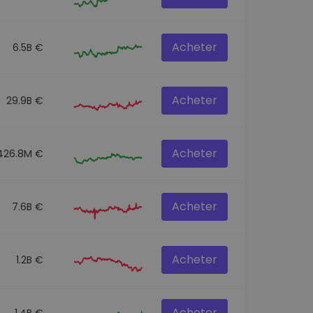
Acheter
6.5B €
Acheter
29.9B €
Acheter
426.8M €
Acheter
7.6B €
Acheter
1.2B €
Acheter
1.4B €