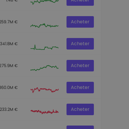
Acheter
259.7M €
Acheter
341.8M €
Acheter
275.9M €
Acheter
360.0M €
Acheter
233.2M €