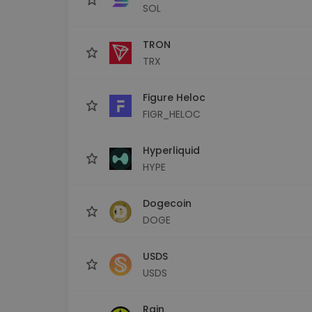
SOL
TRON
TRX
Figure Heloc
FIGR_HELOC
Hyperliquid
HYPE
Dogecoin
DOGE
USDS
USDS
Rain