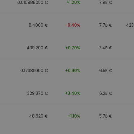
0.010988050 €
+1.20%
7.9B €
8.4000 €
-0.40%
7.7B €
423
439.200 €
+0.70%
7.4B €
0.173811000 €
+0.90%
6.5B €
329.370 €
+3.40%
6.2B €
48.620 €
+1.10%
5.7B €