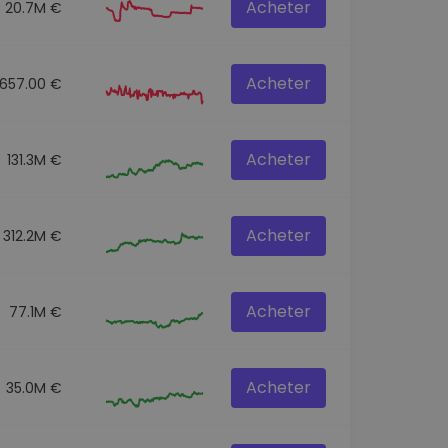
Acheter
20.7M €
Acheter
657.00 €
Acheter
131.3M €
Acheter
312.2M €
Acheter
77.1M €
Acheter
35.0M €