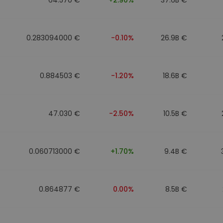
0.283094000 €
-0.10%
26.9B €
0.884503 €
-1.20%
18.6B €
47.030 €
-2.50%
10.5B €
0.060713000 €
+1.70%
9.4B €
0.864877 €
0.00%
8.5B €