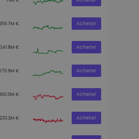
Acheter
259.7M €
Acheter
341.8M €
Acheter
275.9M €
Acheter
360.0M €
Acheter
233.2M €