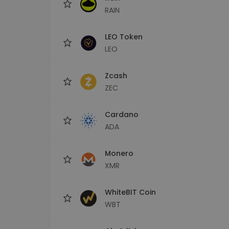
RAIN
LEO Token
LEO
Zcash
ZEC
Cardano
ADA
Monero
XMR
WhiteBIT Coin
WBT