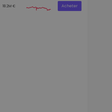
Acheter
18.2M €