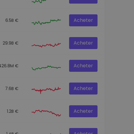
Acheter
6.5B €
Acheter
29.9B €
Acheter
426.8M €
Acheter
7.6B €
Acheter
1.2B €
Acheter
1.4B €