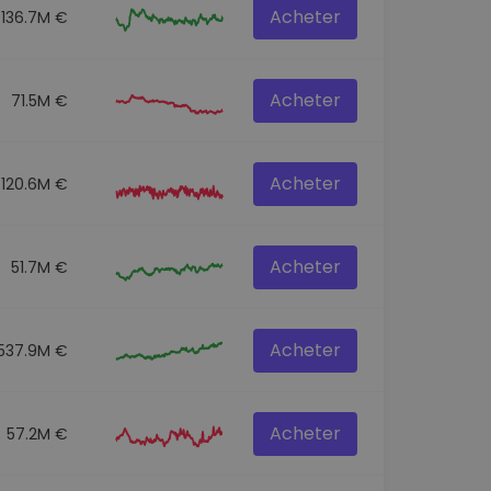
Acheter
136.7M €
Acheter
71.5M €
Acheter
120.6M €
Acheter
51.7M €
Acheter
537.9M €
Acheter
57.2M €