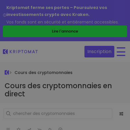
Kriptomat ferme ses portes – Poursuivez vos
investissements crypto avec Kraken.
Vos fonds sont en sécurité et entièrement accessibles.
Lire l'annonce
Inscription
Cours des cryptomonnaies
Cours des cryptomonnaies en
direct