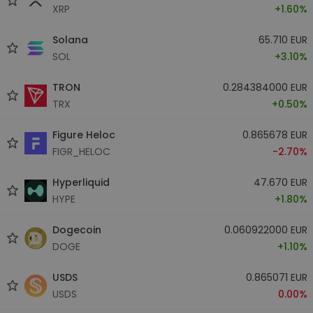
XRP
+1.60%
Solana
65.710 EUR
SOL
+3.10%
TRON
0.284384000 EUR
TRX
+0.50%
Figure Heloc
0.865678 EUR
FIGR_HELOC
-2.70%
Hyperliquid
47.670 EUR
HYPE
+1.80%
Dogecoin
0.060922000 EUR
DOGE
+1.10%
USDS
0.865071 EUR
USDS
0.00%