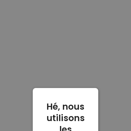
Hé, nous
utilisons
les