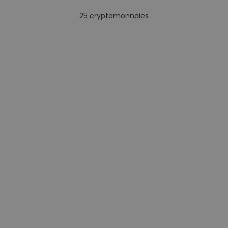
25
cryptomonnaies