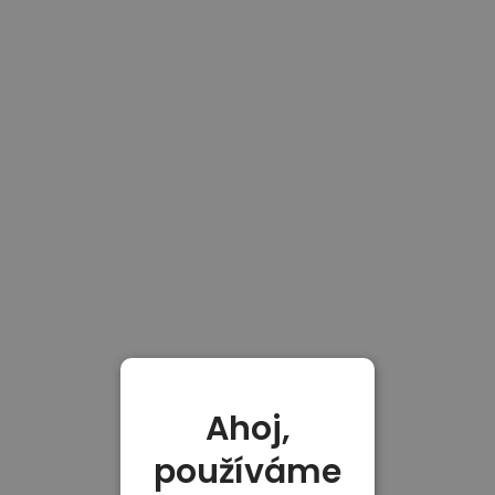
Ahoj,
používáme