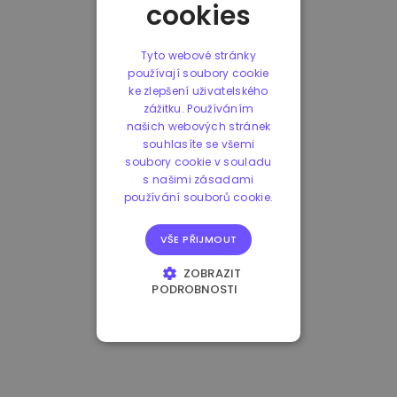
cookies
Tyto webové stránky
používají soubory cookie
ke zlepšení uživatelského
zážitku. Používáním
našich webových stránek
souhlasíte se všemi
soubory cookie v souladu
s našimi zásadami
používání souborů cookie.
VŠE PŘIJMOUT
ZOBRAZIT
PODROBNOSTI
NEZBYTNĚ NUTNÉ
SOUBORY
VÝKONOVÉ
SOUBORY
SOUBORY CÍLENÍ