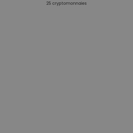
25
cryptomonnaies