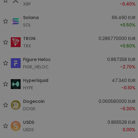
XRP
-0.40%
Solana
66.490 EUR
SOL
+0.50%
TRON
0.286770000 EUR
TRX
+0.60%
Figure Heloc
0.867258 EUR
FIGR_HELOC
-2.70%
Hyperliquid
47.340 EUR
HYPE
-0.10%
Dogecoin
0.060580000 EUR
DOGE
-0.30%
USDS
0.865528 EUR
USDS
0.00%