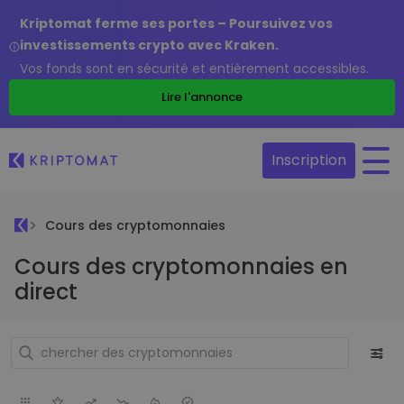
Kriptomat ferme ses portes – Poursuivez vos
investissements crypto avec Kraken.
Vos fonds sont en sécurité et entièrement accessibles.
Lire l'annonce
Inscription
Cours des cryptomonnaies
Cours des cryptomonnaies en
direct