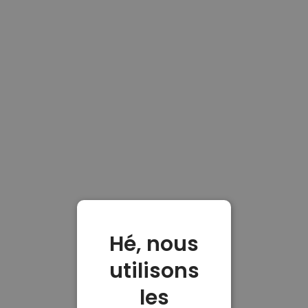
Hé, nous
utilisons
les