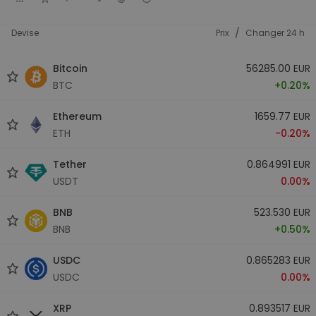
/
Devise
Prix
Changer 24 h
Bitcoin
56285.00 EUR
BTC
+0.20%
Ethereum
1659.77 EUR
ETH
-0.20%
Tether
0.864991 EUR
USDT
0.00%
BNB
523.530 EUR
BNB
+0.50%
USDC
0.865283 EUR
USDC
0.00%
XRP
0.893517 EUR