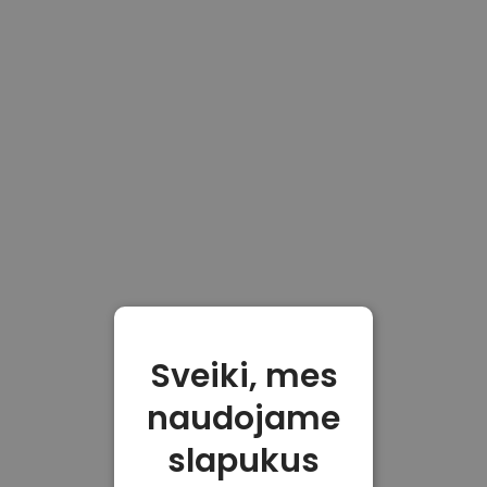
Sveiki, mes
naudojame
slapukus