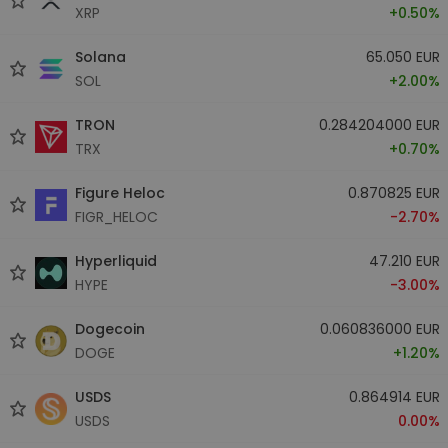
XRP
+0.50%
Solana
65.050 EUR
SOL
+2.00%
TRON
0.284204000 EUR
TRX
+0.70%
Figure Heloc
0.870825 EUR
FIGR_HELOC
-2.70%
Hyperliquid
47.210 EUR
HYPE
-3.00%
Dogecoin
0.060836000 EUR
DOGE
+1.20%
USDS
0.864914 EUR
USDS
0.00%