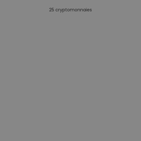
25
cryptomonnaies