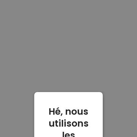
Hé, nous
utilisons
les