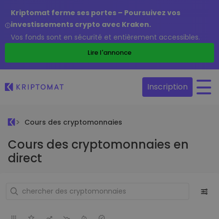
Kriptomat ferme ses portes – Poursuivez vos
investissements crypto avec Kraken.
Vos fonds sont en sécurité et entièrement accessibles.
Lire l'annonce
Inscription
Cours des cryptomonnaies
Cours des cryptomonnaies en
direct