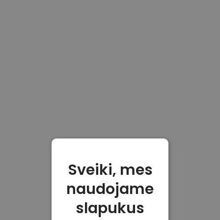
Sveiki, mes
naudojame
slapukus