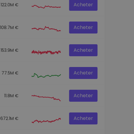
Acheter
122.0M €
Acheter
108.7M €
Acheter
153.9M €
Acheter
77.5M €
Acheter
11.8M €
Acheter
672.1M €