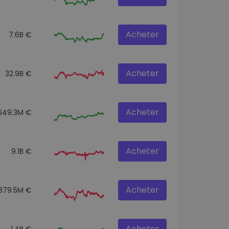
Acheter
7.6B €
Acheter
32.9B €
Acheter
649.3M €
Acheter
9.1B €
Acheter
879.5M €
Acheter
1.4B €