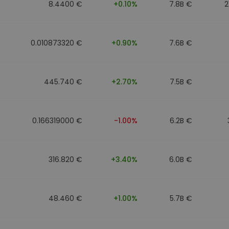
8.4400 €
+0.10%
7.8B €
2
0.010873320 €
+0.90%
7.6B €
445.740 €
+2.70%
7.5B €
0.166319000 €
-1.00%
6.2B €
316.820 €
+3.40%
6.0B €
48.460 €
+1.00%
5.7B €