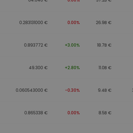
0.283131000 €
0.00%
26.9B €
0.893772 €
+3.00%
18.7B €
49.300 €
+2.80%
11.0B €
0.060543000 €
-0.30%
9.4B €
0.865338 €
0.00%
8.5B €