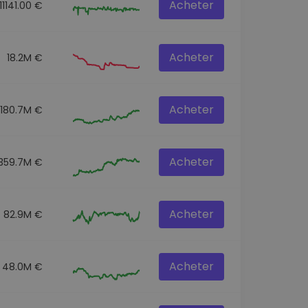
Acheter
11141.00 €
Acheter
18.2M €
Acheter
180.7M €
Acheter
359.7M €
Acheter
82.9M €
Acheter
48.0M €