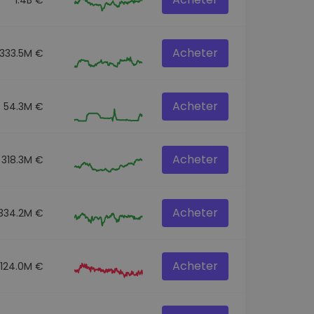
Acheter
333.5M €
Acheter
54.3M €
Acheter
318.3M €
Acheter
334.2M €
Acheter
124.0M €