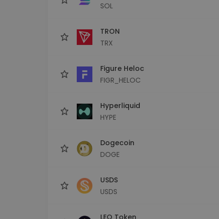
SOL
TRON
TRX
Figure Heloc
FIGR_HELOC
Hyperliquid
HYPE
Dogecoin
DOGE
USDS
USDS
LEO Token