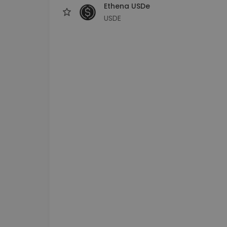
Ethena USDe
USDE