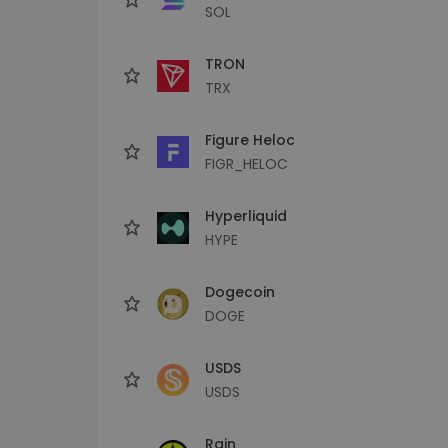
SOL
TRON
TRX
Figure Heloc
FIGR_HELOC
Hyperliquid
HYPE
Dogecoin
DOGE
USDS
USDS
Rain