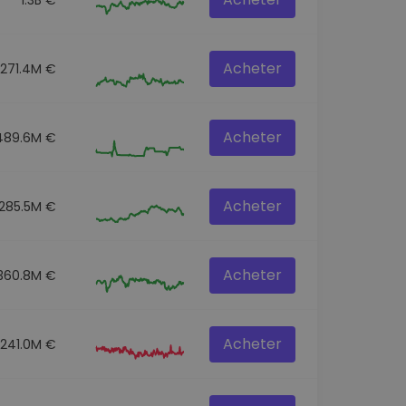
Acheter
271.4M €
Acheter
489.6M €
Acheter
285.5M €
Acheter
360.8M €
Acheter
241.0M €