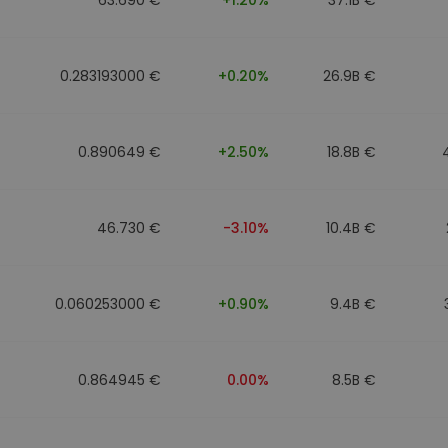
0.283193000 €
+0.20%
26.9B €
0.890649 €
+2.50%
18.8B €
46.730 €
-3.10%
10.4B €
0.060253000 €
+0.90%
9.4B €
0.864945 €
0.00%
8.5B €