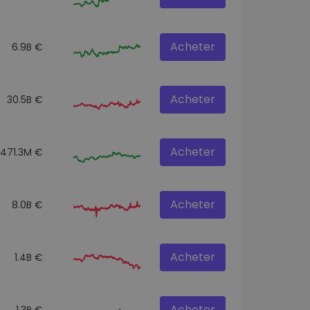
Acheter
6.9B €
Acheter
30.5B €
Acheter
471.3M €
Acheter
8.0B €
Acheter
1.4B €
Acheter
1.3B €