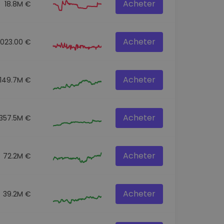
Acheter
18.8M €
Acheter
3023.00 €
Acheter
149.7M €
Acheter
357.5M €
Acheter
72.2M €
Acheter
39.2M €