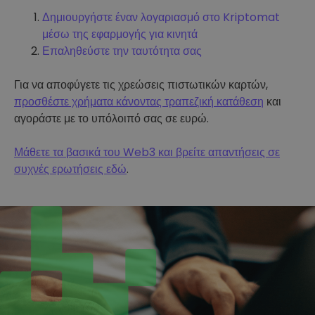
Δημιουργήστε έναν λογαριασμό στο Kriptomat
μέσω της εφαρμογής για κινητά
Επαληθεύστε την ταυτότητα σας
Για να αποφύγετε τις χρεώσεις πιστωτικών καρτών,
προσθέστε χρήματα κάνοντας τραπεζική κατάθεση
και
αγοράστε με το υπόλοιπό σας σε ευρώ.
Μάθετε τα βασικά του Web3 και βρείτε απαντήσεις σε
συχνές ερωτήσεις εδώ
.