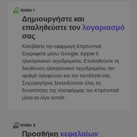
ΒΉΜΑ 1
Δημιουργήστε και
επαληθεύστε τον
λογαριασμό
σας
Κατεβάστε την εφαρμογή Kriptomat.
Εγγραφείτε μέσω Google, Apple ή
ηλεκτρονικού ταχυδρομείου. Επαληθεύστε τη
διεύθυνση ηλεκτρονικού ταχυδρομείου, τον
αριθμό τηλεφώνου και την ταυτότητά σας.
Συγχαρητήρια, ξεκλειδώσατε όλες τις
δυνατότητες της πλατφόρμας του Kriptomat
μέσα σε λίγα λεπτά!
ΒΉΜΑ 2
Προσθήκη
κεφαλαίων