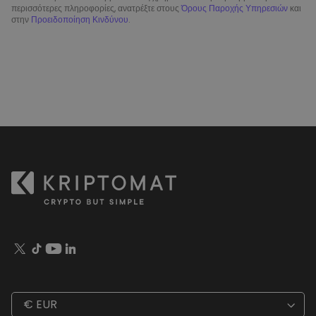
περισσότερες πληροφορίες, ανατρέξτε στους
Όρους Παροχής Υπηρεσιών
και
στην
Προειδοποίηση Κινδύνου
.
€ EUR