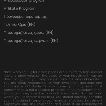
Ambassador program
Affiliate Program
Πρόγραμμα παραπομπής
Τέλη και Όρια (EN)
Υποστηριζόμενες χώρες (EN)
Υποστηριζόμενες ενέργειες (EN)
*Risk Warning: Digital asset prices are subject to high market
risk and price volatility. The value of your investment may go
down or up, and you may not get back the amount invested.
You are solely responsible for your investment decisions and
Kriptomat is not liable for any losses you may incur. Past
performance is not a reliable predictor of future performance.
You should only invest in products you are familiar with and
where you understand the risks. You should carefully consider
your investment experience, financial situation, investment
objectives and risk tolerance and consult an independent