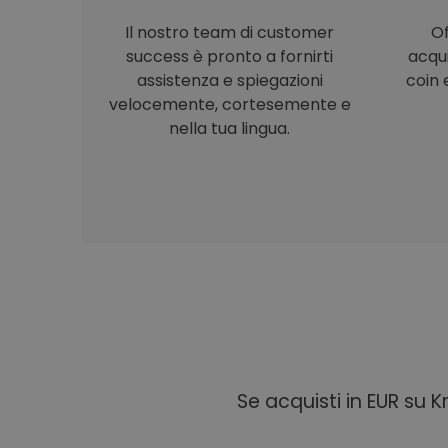
Il nostro team di customer
Of
success è pronto a fornirti
acqu
assistenza e spiegazioni
coin e
velocemente, cortesemente e
nella tua lingua.
Se acquisti in EUR su 