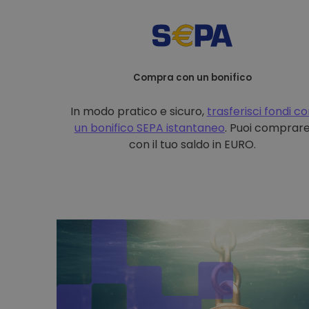
Compra con un bonifico
In modo pratico e sicuro,
trasferisci fondi c
un bonifico
SEPA istantaneo
. Puoi comprar
con il tuo saldo in EURO.