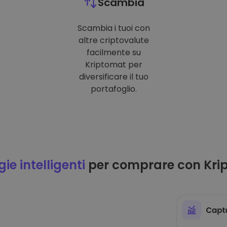
Scambia
Scambia i tuoi con
altre criptovalute
facilmente su
Kriptomat per
diversificare il tuo
portafoglio.
ie intelligenti
per comprare con Kri