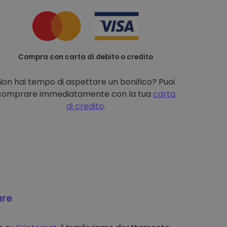
Compra con carta di debito o credito
Non hai tempo di aspettare un bonifico? Puoi
comprare immediatamente con la tua
carta
di credito
.
are