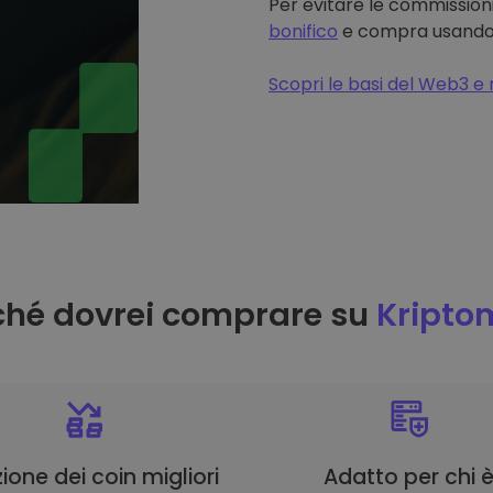
Per evitare le commissioni
bonifico
e compra usando il
Scopri le basi del Web3 e 
ché dovrei comprare su
Kripto
ione dei coin migliori
Adatto per chi 