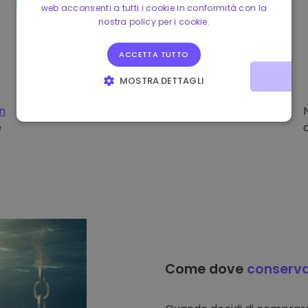
web acconsenti a tutti i cookie in conformità con la
nostra policy per i cookie.
ACCETTA TUTTO
MOSTRA DETTAGLI
STRETTAMENTE NECESSARI
PERFORMANCE
on
e
TARGETING
FUNZIONALITÀ
Come dove
conserv