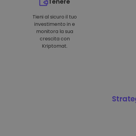
Tenere
Tieni al sicuro il tuo
investimento in e
monitora la sua
crescita con
Kriptomat.
Strateg