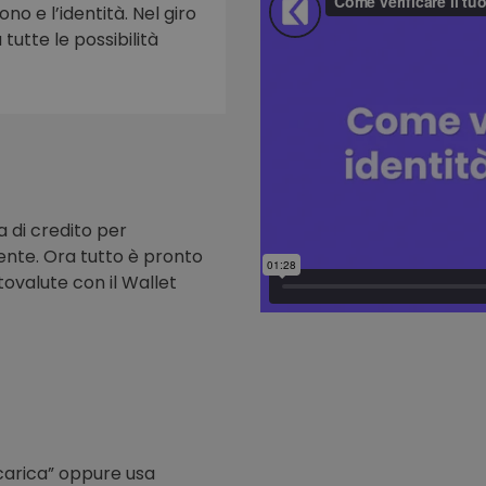
ono e l’identità. Nel giro
tutte le possibilità
to
a di credito per
nte. Ora tutto è pronto
tovalute con il Wallet
icarica” oppure usa