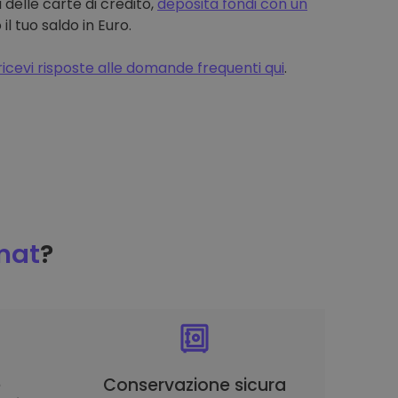
 delle carte di credito,
deposita fondi con un
 tuo saldo in Euro.
ricevi risposte alle domande frequenti qui
.
mat
?
è
Conservazione sicura