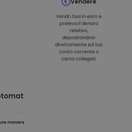
Vendere
Vendi i tuoi in euro e
preleva il denaro
relativo,
depositandolo
direttamente sul tuo
conto corrente o
carta collegati.
ptomat