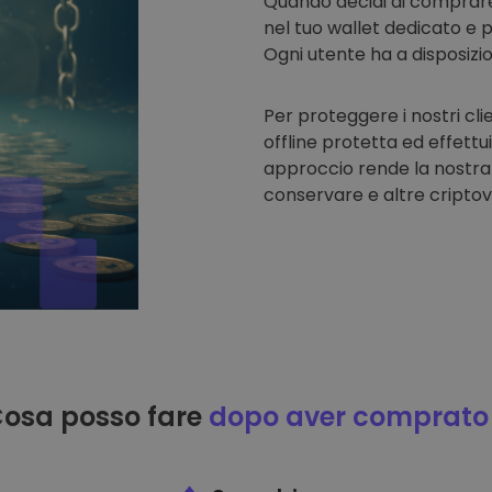
Quando decidi di comprar
nel tuo wallet dedicato e p
Ogni utente ha a disposizi
Per proteggere i nostri cli
offline protetta ed effettu
approccio rende la nostra
conservare e altre criptov
osa posso fare
dopo aver comprato