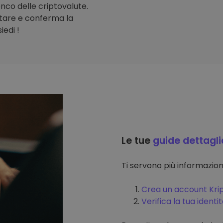
lenco delle criptovalute.
stare e conferma la
iedi !
Le tue
guide dettagli
Ti servono più informazi
Crea un account Kri
Verifica la tua identi