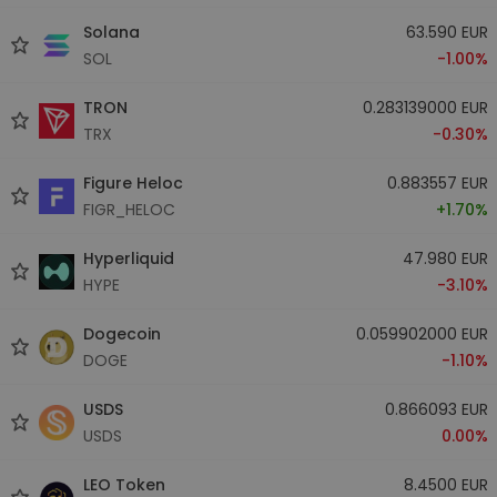
Solana
63.590 EUR
SOL
-1.00%
TRON
0.283139000 EUR
TRX
-0.30%
Figure Heloc
0.883557 EUR
FIGR_HELOC
+1.70%
Hyperliquid
47.980 EUR
HYPE
-3.10%
Dogecoin
0.059902000 EUR
DOGE
-1.10%
USDS
0.866093 EUR
USDS
0.00%
LEO Token
8.4500 EUR