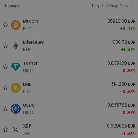
/
Νόμισμα
Tιμή
Αλλαγή 24 ώρες
Bitcoin
55926.00 EUR
BTC
+0.70%
Ethereum
1650.72 EUR
ETH
+1.60%
Tether
0.865399 EUR
USDT
0.00%
BNB
514.280 EUR
BNB
-0.60%
USDC
0.865782 EUR
USDC
0.00%
XRP
0.909005 EUR
XRP
-1.60%