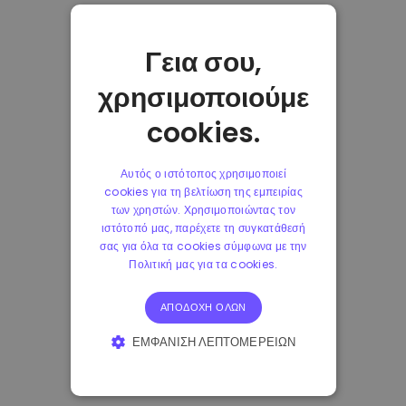
Γεια σου,
χρησιμοποιούμε
cookies.
Αυτός ο ιστότοπος χρησιμοποιεί
cookies για τη βελτίωση της εμπειρίας
των χρηστών. Χρησιμοποιώντας τον
ιστότοπό μας, παρέχετε τη συγκατάθεσή
σας για όλα τα cookies σύμφωνα με την
Πολιτική μας για τα cookies.
ΑΠΟΔΟΧΉ ΌΛΩΝ
ΕΜΦΆΝΙΣΗ ΛΕΠΤΟΜΕΡΕΙΏΝ
ΑΠΟΛΎΤΩΣ ΑΠΑΡΑΊΤΗΤΑ