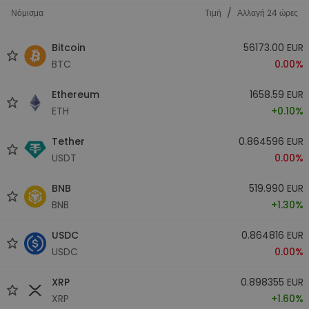
/
Νόμισμα
Tιμή
Αλλαγή 24 ώρες
Bitcoin
56173.00 EUR
BTC
0.00%
Ethereum
1658.59 EUR
ETH
+0.10%
Tether
0.864596 EUR
USDT
0.00%
BNB
519.990 EUR
BNB
+1.30%
USDC
0.864816 EUR
USDC
0.00%
XRP
0.898355 EUR
XRP
+1.60%