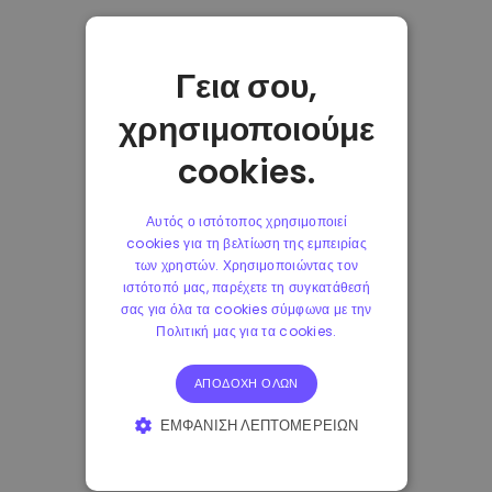
Γεια σου,
χρησιμοποιούμε
cookies.
Αυτός ο ιστότοπος χρησιμοποιεί
cookies για τη βελτίωση της εμπειρίας
των χρηστών. Χρησιμοποιώντας τον
ιστότοπό μας, παρέχετε τη συγκατάθεσή
σας για όλα τα cookies σύμφωνα με την
Πολιτική μας για τα cookies.
ΑΠΟΔΟΧΉ ΌΛΩΝ
ΕΜΦΆΝΙΣΗ ΛΕΠΤΟΜΕΡΕΙΏΝ
ΑΠΟΛΎΤΩΣ ΑΠΑΡΑΊΤΗΤΑ