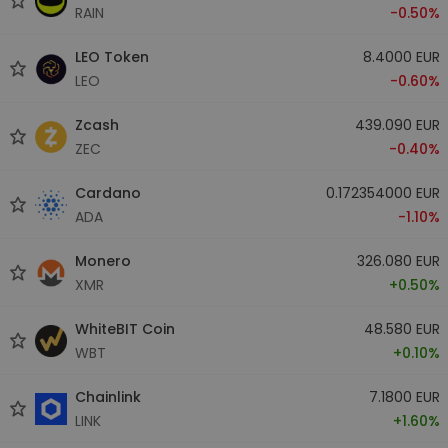
RAIN
-0.50%
LEO Token
8.4000 EUR
LEO
-0.60%
Zcash
439.090 EUR
ZEC
-0.40%
Cardano
0.172354000 EUR
ADA
-1.10%
Monero
326.080 EUR
XMR
+0.50%
WhiteBIT Coin
48.580 EUR
WBT
+0.10%
Chainlink
7.1800 EUR
LINK
+1.60%