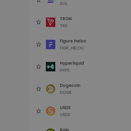
SOL
TRON
TRX
Figure Heloc
FIGR_HELOC
Hyperliquid
HYPE
Dogecoin
DOGE
USDS
USDS
Rain