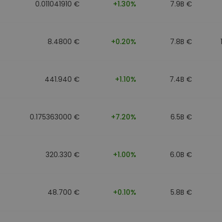
0.011041910 €
+1.30%
7.9B €
8.4800 €
+0.20%
7.8B €
441.940 €
+1.10%
7.4B €
0.175363000 €
+7.20%
6.5B €
320.330 €
+1.00%
6.0B €
48.700 €
+0.10%
5.8B €