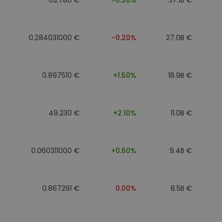
0.284031000 €
-0.20%
27.0B €
0.897510 €
+1.50%
18.9B €
49.230 €
+2.10%
11.0B €
0.060311000 €
+0.60%
9.4B €
0.867291 €
0.00%
8.5B €