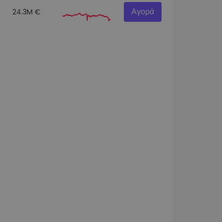
Αγορά
24.3M €