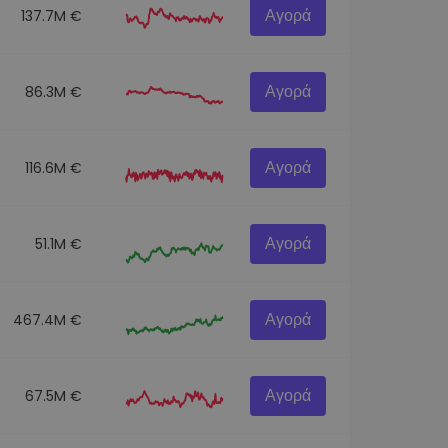
Αγορά
137.7M €
Αγορά
86.3M €
Αγορά
116.6M €
Αγορά
51.1M €
Αγορά
467.4M €
Αγορά
67.5M €