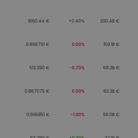
ν
ρατηγική
1660.44 €
+0.40%
200.4B €
0.866791 €
0.00%
159.1B €
512.290 €
-0.70%
68.2B €
0.867075 €
0.00%
62.3B €
0.895851 €
-1.00%
56.0B €
63.780 €
+0.30%
37.1B €