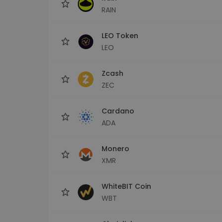
RAIN
LEO Token
LEO
Zcash
ZEC
Cardano
ADA
Monero
XMR
WhiteBIT Coin
WBT