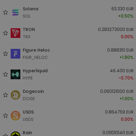
Solana
63.330 EUR
SOL
+0.50%
TRON
0.283273000 EUR
TRX
0.00%
Figure Heloc
0.888351 EUR
FIGR_HELOC
+1.80%
Hyperliquid
46.400 EUR
HYPE
-0.70%
Dogecoin
0.060121000 EUR
DOGE
+1.00%
USDS
0.864759 EUR
USDS
0.00%
Rain
0.011010140 EUR