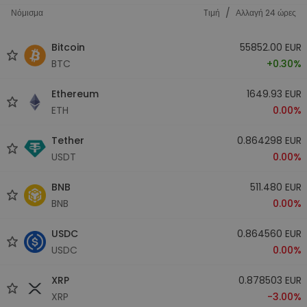
/
Νόμισμα
Tιμή
Αλλαγή 24 ώρες
Bitcoin
55852.00 EUR
BTC
+0.30%
Ethereum
1649.93 EUR
ETH
0.00%
Tether
0.864298 EUR
USDT
0.00%
BNB
511.480 EUR
BNB
0.00%
USDC
0.864560 EUR
USDC
0.00%
XRP
0.878503 EUR
XRP
-3.00%