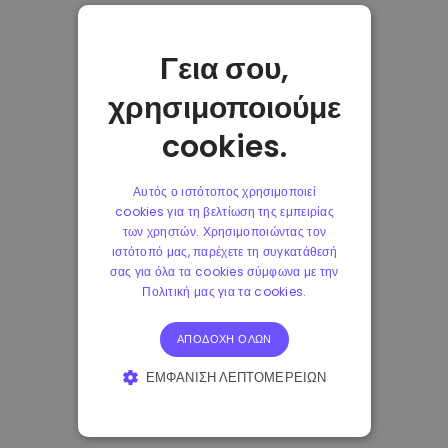
Γεια σου,
χρησιμοποιούμε
cookies.
Αυτός ο ιστότοπος χρησιμοποιεί
cookies για τη βελτίωση της εμπειρίας
των χρηστών. Χρησιμοποιώντας τον
ιστότοπό μας, παρέχετε τη συγκατάθεσή
σας για όλα τα cookies σύμφωνα με την
Πολιτική μας για τα cookies.
ΑΠΟΔΟΧΉ ΌΛΩΝ
ΕΜΦΆΝΙΣΗ ΛΕΠΤΟΜΕΡΕΙΏΝ
ΑΠΟΛΎΤΩΣ ΑΠΑΡΑΊΤΗΤΑ