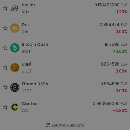
Stellar
0.138493000 EUR
XLM
-1.20%
Dai
0.864874 EUR
DAI
0.00%
Bitcoin Cash
185.690 EUR
BCH
+0.80%
USD1
0.864596 EUR
USD1
0.00%
Ethena USDe
0.864596 EUR
USDE
0.00%
Canton
0.080659000 EUR
CC
-4.80%
25
κρυπτονομίσματα