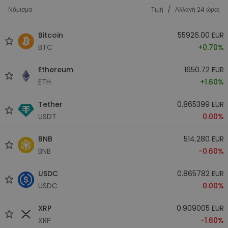
/
Νόμισμα
Tιμή
Αλλαγή 24 ώρες
Bitcoin
55926.00 EUR
BTC
+0.70%
Ethereum
1650.72 EUR
ETH
+1.60%
Tether
0.865399 EUR
USDT
0.00%
BNB
514.280 EUR
BNB
-0.60%
USDC
0.865782 EUR
USDC
0.00%
XRP
0.909005 EUR
XRP
-1.60%