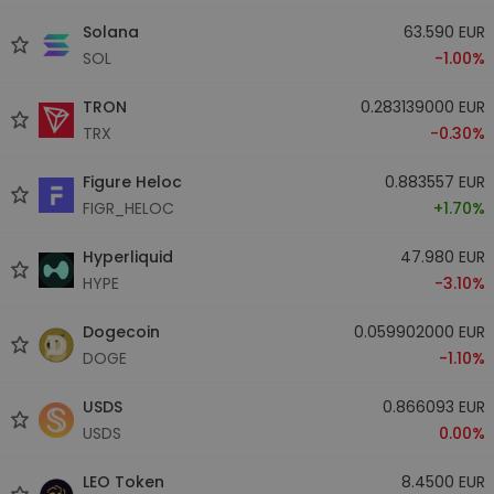
Solana
63.590 EUR
SOL
-1.00%
TRON
0.283139000 EUR
TRX
-0.30%
Figure Heloc
0.883557 EUR
FIGR_HELOC
+1.70%
Hyperliquid
47.980 EUR
HYPE
-3.10%
Dogecoin
0.059902000 EUR
DOGE
-1.10%
USDS
0.866093 EUR
USDS
0.00%
LEO Token
8.4500 EUR