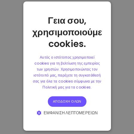
Γεια σου,
χρησιμοποιούμε
cookies.
Αυτός ο ιστότοπος χρησιμοποιεί
cookies για τη βελτίωση της εμπειρίας
των χρηστών. Χρησιμοποιώντας τον
ιστότοπό μας, παρέχετε τη συγκατάθεσή
σας για όλα τα cookies σύμφωνα με την
Πολιτική μας για τα cookies.
ΑΠΟΔΟΧΉ ΌΛΩΝ
ΕΜΦΆΝΙΣΗ ΛΕΠΤΟΜΕΡΕΙΏΝ
ΑΠΟΛΎΤΩΣ ΑΠΑΡΑΊΤΗΤΑ