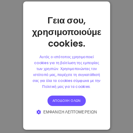
Γεια σου,
χρησιμοποιούμε
cookies.
Αυτός ο ιστότοπος χρησιμοποιεί
cookies για τη βελτίωση της εμπειρίας
των χρηστών. Χρησιμοποιώντας τον
ιστότοπό μας, παρέχετε τη συγκατάθεσή
σας για όλα τα cookies σύμφωνα με την
Πολιτική μας για τα cookies.
ΑΠΟΔΟΧΉ ΌΛΩΝ
ΕΜΦΆΝΙΣΗ ΛΕΠΤΟΜΕΡΕΙΏΝ
ΑΠΟΛΎΤΩΣ ΑΠΑΡΑΊΤΗΤΑ