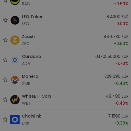
RAIN
-0.50%
LEO Token
8.4300 EUR
LEO
0.00%
Zcash
440.730 EUR
ZEC
+0.50%
Cardano
0.170550000 EUR
ADA
-1.70%
Monero
329.690 EUR
XMR
+0.40%
WhiteBIT Coin
48.480 EUR
WBT
-0.40%
Chainlink
7.1500 EUR
LINK
+0.30%