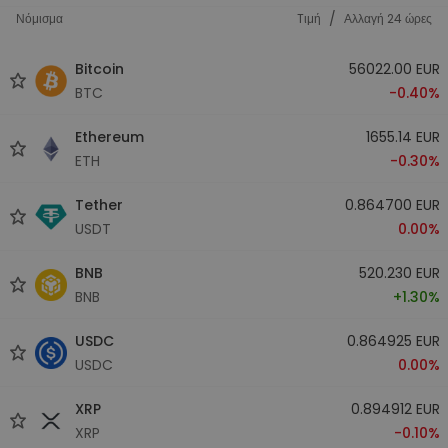
/
Νόμισμα
Tιμή
Αλλαγή 24 ώρες
Bitcoin
56022.00 EUR
BTC
-0.40%
Ethereum
1655.14 EUR
ETH
-0.30%
Tether
0.864700 EUR
USDT
0.00%
BNB
520.230 EUR
BNB
+1.30%
USDC
0.864925 EUR
USDC
0.00%
XRP
0.894912 EUR
XRP
-0.10%