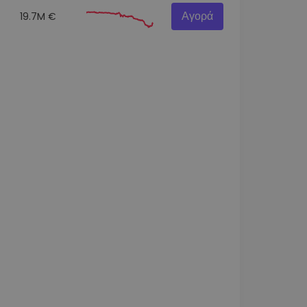
Αγορά
19.7M €