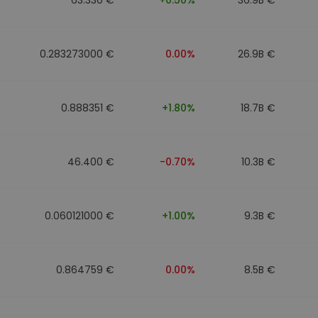
0.283273000 €
0.00%
26.9B €
0.888351 €
+1.80%
18.7B €
46.400 €
-0.70%
10.3B €
0.060121000 €
+1.00%
9.3B €
0.864759 €
0.00%
8.5B €