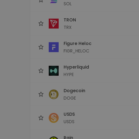
SOL
TRON
TRX
Figure Heloc
FIGR_HELOC
Hyperliquid
HYPE
Dogecoin
DOGE
USDS
USDS
Rain