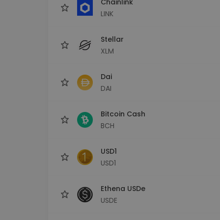
Chainlink
LINK
Stellar
XLM
Dai
DAI
Bitcoin Cash
BCH
USD1
USD1
Ethena USDe
USDE