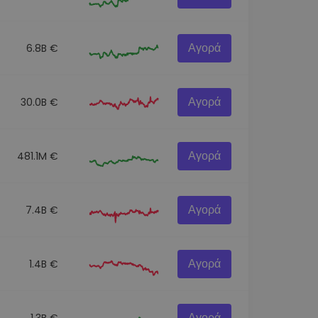
Αγορά
6.8B €
Αγορά
30.0B €
Αγορά
481.1M €
Αγορά
7.4B €
Αγορά
1.4B €
Αγορά
1.3B €