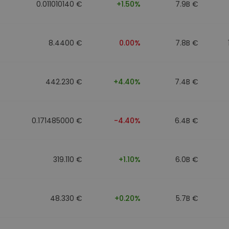
0.011010140 €
+1.50%
7.9B €
8.4400 €
0.00%
7.8B €
442.230 €
+4.40%
7.4B €
0.171485000 €
-4.40%
6.4B €
319.110 €
+1.10%
6.0B €
48.330 €
+0.20%
5.7B €