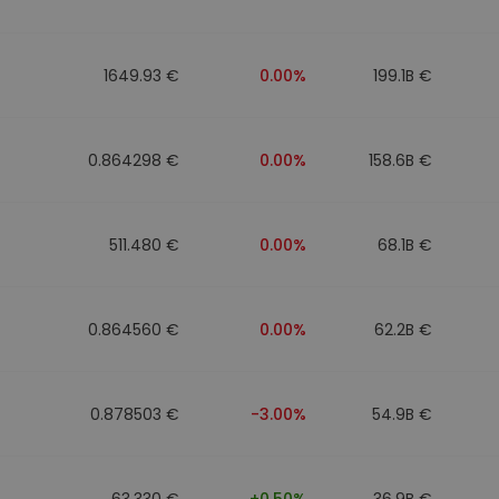
ν
ρατηγική
1649.93 €
0.00%
199.1B €
0.864298 €
0.00%
158.6B €
511.480 €
0.00%
68.1B €
0.864560 €
0.00%
62.2B €
0.878503 €
-3.00%
54.9B €
63.330 €
+0.50%
36.9B €