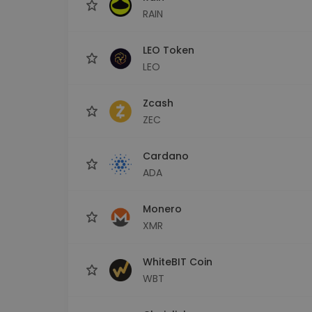
RAIN
LEO Token
LEO
Zcash
ZEC
Cardano
ADA
Monero
XMR
WhiteBIT Coin
WBT