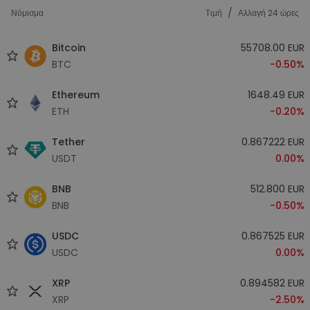
/
Νόμισμα
Tιμή
Αλλαγή 24 ώρες
Bitcoin
55708.00 EUR
BTC
-0.50%
Ethereum
1648.49 EUR
ETH
-0.20%
Tether
0.867222 EUR
USDT
0.00%
BNB
512.800 EUR
BNB
-0.50%
USDC
0.867525 EUR
USDC
0.00%
XRP
0.894582 EUR
XRP
-2.50%