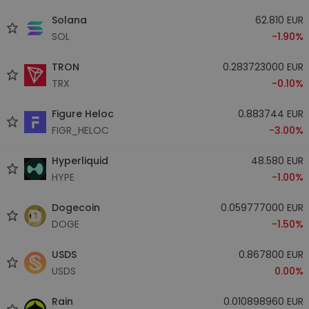
Solana
62.810 EUR
SOL
-1.90%
TRON
0.283723000 EUR
TRX
-0.10%
Figure Heloc
0.883744 EUR
FIGR_HELOC
-3.00%
Hyperliquid
48.580 EUR
HYPE
-1.00%
Dogecoin
0.059777000 EUR
DOGE
-1.50%
USDS
0.867800 EUR
USDS
0.00%
Rain
0.010898960 EUR