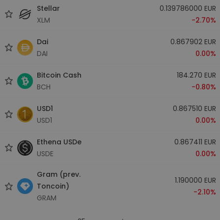
Stellar
0.139786000 EUR
XLM
-2.70%
Dai
0.867902 EUR
DAI
0.00%
Bitcoin Cash
184.270 EUR
BCH
-0.80%
USD1
0.867510 EUR
USD1
0.00%
Ethena USDe
0.867411 EUR
USDE
0.00%
Gram (prev.
1.190000 EUR
Toncoin)
-2.10%
GRAM