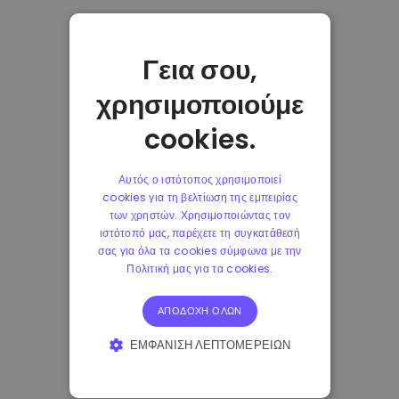
Γεια σου,
χρησιμοποιούμε
cookies.
Αυτός ο ιστότοπος χρησιμοποιεί
cookies για τη βελτίωση της εμπειρίας
των χρηστών. Χρησιμοποιώντας τον
ιστότοπό μας, παρέχετε τη συγκατάθεσή
σας για όλα τα cookies σύμφωνα με την
Πολιτική μας για τα cookies.
ΑΠΟΔΟΧΉ ΌΛΩΝ
ΕΜΦΆΝΙΣΗ ΛΕΠΤΟΜΕΡΕΙΏΝ
ΑΠΟΛΎΤΩΣ ΑΠΑΡΑΊΤΗΤΑ