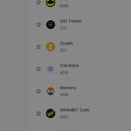
RAIN
LEO Token
LEO
Zcash
ZEC
Cardano
ADA
Monero
XMR
WhiteBIT Coin
WBT