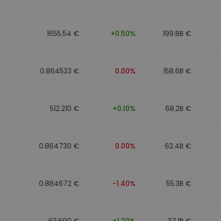
ν
ρατηγική
1655.54 €
+0.50%
199.8B €
0.864533 €
0.00%
158.6B €
512.210 €
+0.10%
68.2B €
0.864730 €
0.00%
62.4B €
0.884672 €
-1.40%
55.3B €
63.690 €
+1.20%
37.1B €