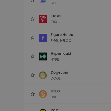
SOL
TRON
TRX
Figure Heloc
FIGR_HELOC
Hyperliquid
HYPE
Dogecoin
DOGE
USDS
USDS
Rain