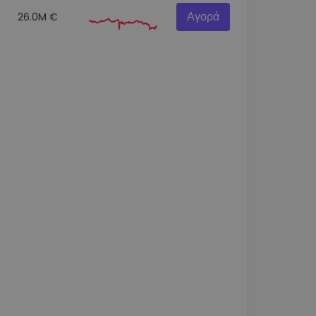
Αγορά
26.0M €