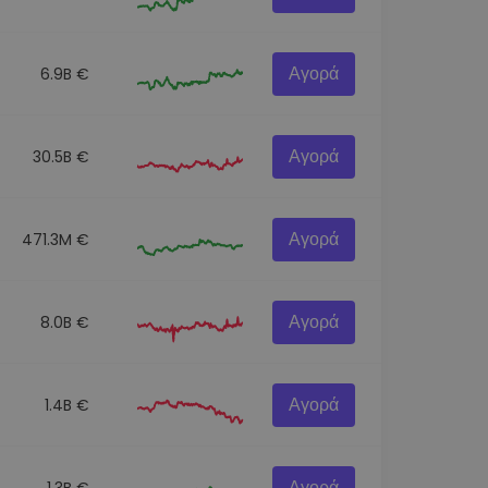
Αγορά
6.9B €
Αγορά
30.5B €
Αγορά
471.3M €
Αγορά
8.0B €
Αγορά
1.4B €
Αγορά
1.3B €