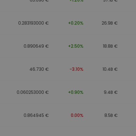
0.283193000 €
+0.20%
26.9B €
0.890649 €
+2.50%
18.8B €
46.730 €
-3.10%
10.4B €
0.060253000 €
+0.90%
9.4B €
0.864945 €
0.00%
8.5B €