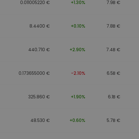
0.011005220 €
+1.30%
7.9B €
8.4400 €
+0.10%
7.8B €
440.710 €
+2.90%
7.4B €
0.173655000 €
-2.10%
6.5B €
325.860 €
+1.90%
6.1B €
48.530 €
+0.60%
5.7B €