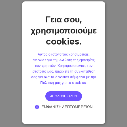
Γεια σου,
χρησιμοποιούμε
cookies.
Αυτός ο ιστότοπος χρησιμοποιεί
cookies για τη βελτίωση της εμπειρίας
των χρηστών. Χρησιμοποιώντας τον
ιστότοπό μας, παρέχετε τη συγκατάθεσή
σας για όλα τα cookies σύμφωνα με την
Πολιτική μας για τα cookies.
ΑΠΟΔΟΧΉ ΌΛΩΝ
ΕΜΦΆΝΙΣΗ ΛΕΠΤΟΜΕΡΕΙΏΝ
ΑΠΟΛΎΤΩΣ ΑΠΑΡΑΊΤΗΤΑ