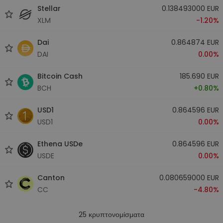
Stellar
0.138493000 EUR
XLM
-1.20%
Dai
0.864874 EUR
DAI
0.00%
Bitcoin Cash
185.690 EUR
BCH
+0.80%
USD1
0.864596 EUR
USD1
0.00%
Ethena USDe
0.864596 EUR
USDE
0.00%
Canton
0.080659000 EUR
CC
-4.80%
25
κρυπτονομίσματα