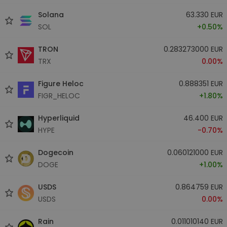
Solana
63.330 EUR
SOL
+0.50%
TRON
0.283273000 EUR
TRX
0.00%
Figure Heloc
0.888351 EUR
FIGR_HELOC
+1.80%
Hyperliquid
46.400 EUR
HYPE
-0.70%
Dogecoin
0.060121000 EUR
DOGE
+1.00%
USDS
0.864759 EUR
USDS
0.00%
Rain
0.011010140 EUR