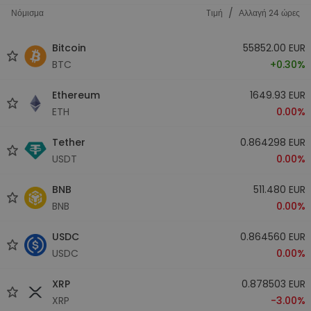
/
Νόμισμα
Tιμή
Αλλαγή 24 ώρες
Bitcoin
55852.00 EUR
BTC
+0.30%
Ethereum
1649.93 EUR
ETH
0.00%
Tether
0.864298 EUR
USDT
0.00%
BNB
511.480 EUR
BNB
0.00%
USDC
0.864560 EUR
USDC
0.00%
XRP
0.878503 EUR
XRP
-3.00%