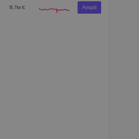
Αγορά
15.7M €