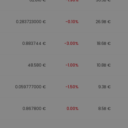
0.283723000 €
-0.10%
26.9B €
0.883744 €
-3.00%
18.6B €
48.580 €
-1.00%
10.8B €
0.059777000 €
-1.50%
9.3B €
0.867800 €
0.00%
8.5B €