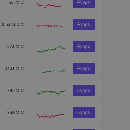
Αγορά
19.7M €
Αγορά
161534.00 €
Αγορά
137.0M €
Αγορά
643.6M €
Αγορά
74.5M €
Αγορά
36.6M €