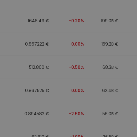
ν
ρατηγική
1648.49 €
-0.20%
199.0B €
0.867222 €
0.00%
159.2B €
512.800 €
-0.50%
68.3B €
0.867525 €
0.00%
62.4B €
0.894582 €
-2.50%
56.0B €
62.810 €
-1.90%
36.5B €