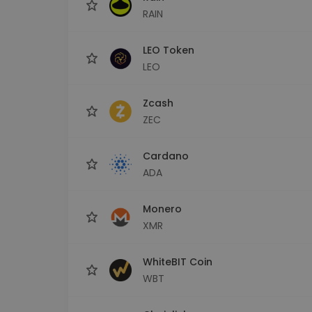
RAIN
LEO Token
LEO
Zcash
ZEC
Cardano
ADA
Monero
XMR
WhiteBIT Coin
WBT