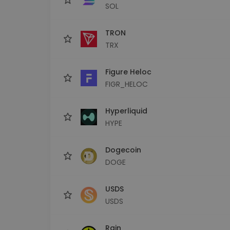
SOL
TRON
TRX
Figure Heloc
FIGR_HELOC
Hyperliquid
HYPE
Dogecoin
DOGE
USDS
USDS
Rain