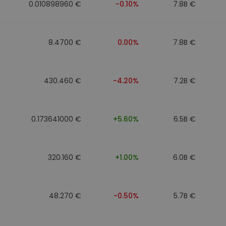
0.010898960 €
-0.10%
7.8B €
8.4700 €
0.00%
7.8B €
430.460 €
-4.20%
7.2B €
0.173641000 €
+5.60%
6.5B €
320.160 €
+1.00%
6.0B €
48.270 €
-0.50%
5.7B €