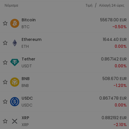
/
Νόμισμα
Tιμή
Αλλαγή 24 ώρες
Bitcoin
55678.00 EUR
BTC
-0.50%
Ethereum
1644.40 EUR
ETH
0.00%
Tether
0.867142 EUR
USDT
0.00%
BNB
508.670 EUR
BNB
-1.20%
USDC
0.867478 EUR
USDC
0.00%
XRP
0.882192 EUR
XRP
-2.10%