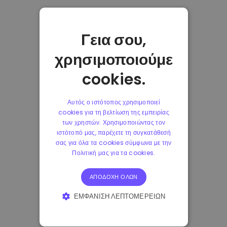
Γεια σου,
χρησιμοποιούμε
cookies.
Αυτός ο ιστότοπος χρησιμοποιεί
cookies για τη βελτίωση της εμπειρίας
των χρηστών. Χρησιμοποιώντας τον
ιστότοπό μας, παρέχετε τη συγκατάθεσή
σας για όλα τα cookies σύμφωνα με την
Πολιτική μας για τα cookies.
ΑΠΟΔΟΧΉ ΌΛΩΝ
ΕΜΦΆΝΙΣΗ ΛΕΠΤΟΜΕΡΕΙΏΝ
ΑΠΟΛΎΤΩΣ ΑΠΑΡΑΊΤΗΤΑ