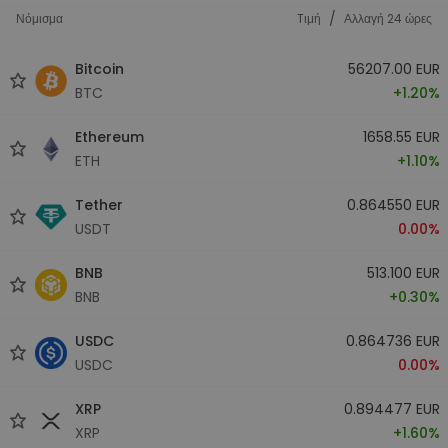
/
Νόμισμα
Tιμή
Αλλαγή 24 ώρες
Bitcoin
56207.00 EUR
BTC
+1.20%
Ethereum
1658.55 EUR
ETH
+1.10%
Tether
0.864550 EUR
USDT
0.00%
BNB
513.100 EUR
BNB
+0.30%
USDC
0.864736 EUR
USDC
0.00%
XRP
0.894477 EUR
XRP
+1.60%