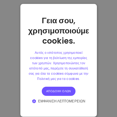
Γεια σου,
χρησιμοποιούμε
cookies.
Αυτός ο ιστότοπος χρησιμοποιεί
cookies για τη βελτίωση της εμπειρίας
των χρηστών. Χρησιμοποιώντας τον
ιστότοπό μας, παρέχετε τη συγκατάθεσή
σας για όλα τα cookies σύμφωνα με την
Πολιτική μας για τα cookies.
ΑΠΟΔΟΧΉ ΌΛΩΝ
ΕΜΦΆΝΙΣΗ ΛΕΠΤΟΜΕΡΕΙΏΝ
ΑΠΟΛΎΤΩΣ ΑΠΑΡΑΊΤΗΤΑ