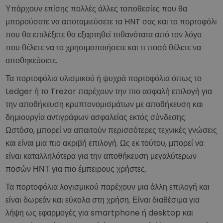
Υπάρχουν επίσης πολλές άλλες τοποθεσίες που θα
μπορούσατε να αποταμιεύσετε τα HNT σας και το πορτοφόλι
που θα επιλέξετε θα εξαρτηθεί πιθανότατα από τον λόγο
που θέλετε να το χρησιμοποιήσετε και τι ποσό θέλετε να
αποθηκεύσετε.
Τα πορτοφόλια υλισμικού ή ψυχρά πορτοφόλια όπως το
Ledger ή το Trezor παρέχουν την πιο ασφαλή επιλογή για
την αποθήκευση κρυπτονομισμάτων με αποθήκευση και
δημιουργία αντιγράφων ασφαλείας εκτός σύνδεσης.
Ωστόσο, μπορεί να απαιτούν περισσότερες τεχνικές γνώσεις
και είναι μια πιο ακριβή επιλογή. Ως εκ τούτου, μπορεί να
είναι καταλληλότερα για την αποθήκευση μεγαλύτερων
ποσών ΗΝΤ για πιο έμπειρους χρήστες.
Τα πορτοφόλια λογισμικού παρέχουν μια άλλη επιλογή και
είναι δωρεάν και εύκολα στη χρήση. Είναι διαθέσιμα για
λήψη ως εφαρμογές για smartphone ή desktop και