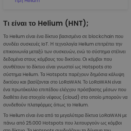
Τιμή Helium
Τι είναι το Helium (HNT);
Το Helium είναι ένα δίκτυο βασισμένο σε blockchain που
συνδέει συσκευές IoT. Η τεχνολογία Helium επιτρέπει την
επικοινωνία μεταξύ των συσκευών, ενώ το σύστημα στέλνει
δεδομένα στους κόμβους του δικτύου. Οι κόμβοι που
συνθέτουν το δίκτυο είναι γνωστοί ως Hotspots στο
σύστημα Helium. Τα Hotspots παρέχουν δημόσια κάλυψη
δικτύου και βασίζονται στο LoRaWAN. Το LoRaWAN είναι
ένα πρωτόκολλο επιπέδου ελέγχου πρόσβασης μέσων που
διαθέτει ένα στοιχείο νέφους (cloud) στο οποίο μπορούν να
συνδεθούν πλατφόρμες όπως το Helium.
Το Helium είναι ένα από τα μεγαλύτερα δίκτυα LoRaWAN με
πάνω από 25.000 Hotspots που λειτουργούν ως κόμβοι
στο δίκτυο. Τα Hotspots συνδυάζουν τη δύναμη του