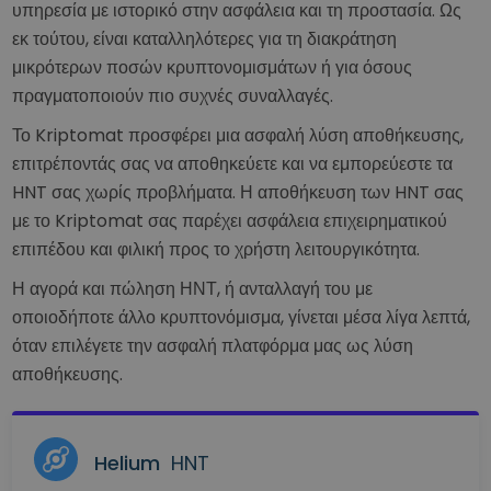
υπηρεσία με ιστορικό στην ασφάλεια και τη προστασία. Ως
εκ τούτου, είναι καταλληλότερες για τη διακράτηση
μικρότερων ποσών κρυπτονομισμάτων ή για όσους
πραγματοποιούν πιο συχνές συναλλαγές.
Το Kriptomat προσφέρει μια ασφαλή λύση αποθήκευσης,
επιτρέποντάς σας να αποθηκεύετε και να εμπορεύεστε τα
HNT σας χωρίς προβλήματα. Η αποθήκευση των HNT σας
με το Kriptomat σας παρέχει ασφάλεια επιχειρηματικού
επιπέδου και φιλική προς το χρήστη λειτουργικότητα.
Η αγορά και πώληση ΗΝΤ, ή ανταλλαγή του με
οποιοδήποτε άλλο κρυπτονόμισμα, γίνεται μέσα λίγα λεπτά,
όταν επιλέγετε την ασφαλή πλατφόρμα μας ως λύση
αποθήκευσης.
Helium
HNT