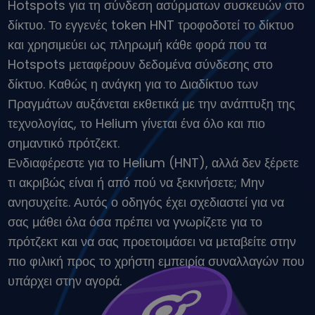
Hotspots για τη σύνδεση ασύρματων συσκευών στο
Ανακαλύψτε επενδυτικές ευκαιρίες
δίκτυο. Το εγγενές token HNT τροφοδοτεί το δίκτυο
Ανάλυση χαρτοφυλακίου
και χρησιμεύει ως πληρωμή κάθε φορά που τα
Έξυπνες πληροφορίες για βέλτιστη απόδοση
Hotspots μεταφέρουν δεδομένα σύνδεσης στο
δίκτυο. Καθώς η ανάγκη για το Διαδίκτυο των
Πραγμάτων αυξάνεται εκθετικά με την ανάπτυξη της
τεχνολογίας, το Helium γίνεται ένα όλο και πιο
σημαντικό πρότζεκτ.
Ενδιαφέρεστε για το Helium (HNT), αλλά δεν ξέρετε
τι ακριβώς είναι ή από πού να ξεκινήσετε; Μην
ανησυχείτε. Αυτός ο οδηγός έχει σχεδιαστεί για να
σας μάθει όλα όσα πρέπει να γνωρίζετε για το
πρότζεκτ και να σας προετοιμάσει να μεταβείτε στην
πιο φιλική προς το χρήστη εμπειρία συναλλαγών που
υπάρχει στην αγορά.