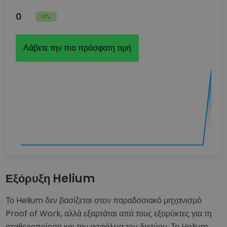
0
0%
Λάβετε την πιο πρόσφατη τιμή
Εξόρυξη Helium
Το Helium δεν βασίζεται στον παραδοσιακό μηχανισμό
Proof of Work, αλλά εξαρτάται από τους εξορύκτες για τη
σταθεροποίηση και την ασφάλεια του δικτύου. Το Helium