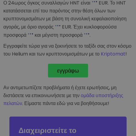
Ο 24ωρος όγκος συναλλαγών HNT είναι
EUR
. Το HNT
κατατάσσεται επί του παρόντος στην
θέση όλων των
κρυπτονομισμάτων με βάση τη συνολική κεφαλαιοποίηση
αγοράς, με όριο αγοράς
EUR
. Έχει κυκλοφορούσα
προσφορά
και μέγιστη προσφορά
.
Εγγραφείτε τώρα για να ξεκινήσετε το ταξίδι σας στον κόσμο
του Helium και των κρυπτονομισμάτων με το
Kriptomat
!
εγγράφω
Αν αντιμετωπίζετε προβλήματα ή έχετε ερωτήσεις, μη
διστάσετε να επικοινωνήσετε με την
ομάδα υποστήριξης
πελατών
. Είμαστε πάντα εδώ για να βοηθήσουμε!
Διαχειριστείτε το