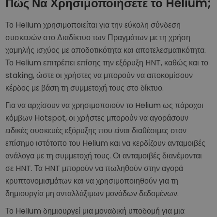
Πώς Να Χρησιμοποιήσετε το Helium;
Το Helium χρησιμοποιείται για την εύκολη σύνδεση
συσκευών στο Διαδίκτυο των Πραγμάτων με τη χρήση
χαμηλής ισχύος με αποδοτικότητα και αποτελεσματικότητα.
Το Helium επιτρέπει επίσης την εξόρυξη HNT, καθώς και το
staking, ώστε οι χρήστες να μπορούν να αποκομίσουν
κέρδος με βάση τη συμμετοχή τους στο δίκτυο.
Για να αρχίσουν να χρησιμοποιούν το Helium ως πάροχοι
κόμβων Hotspot, οι χρήστες μπορούν να αγοράσουν
ειδικές συσκευές εξόρυξης που είναι διαθέσιμες στον
επίσημο ιστότοπο του Helium και να κερδίζουν ανταμοιβές
ανάλογα με τη συμμετοχή τους. Οι ανταμοιβές διανέμονται
σε HNT. Τα HNT μπορούν να πωληθούν στην αγορά
κρυπτονομισμάτων και να χρησιμοποιηθούν για τη
δημιουργία μη ανταλλάξιμων μονάδων δεδομένων.
Το Helium δημιουργεί μια μοναδική υποδομή για μια