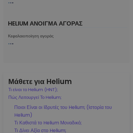
HELIUM ΆΝΟΙΓΜΑ ΑΓΟΡΆΣ
Κεφαλαιοποίηση αγοράς
Μάθετε για Helium
Τι είναι το Helium (HNT);
Πώς Λειτουργεί Το Helium;
Ποιοι Είναι οι Ιδρυτές του Helium; (Ιστορία του
Helium)
Τι Καθιστά το Helium Μοναδικό;
Τι Δίνει Αξία στο Helium;