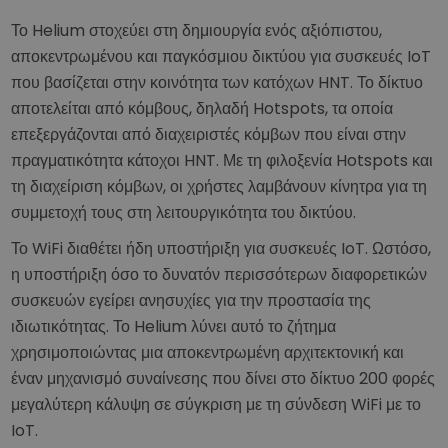
Το Helium στοχεύει στη δημιουργία ενός αξιόπιστου,
αποκεντρωμένου και παγκόσμιου δικτύου για συσκευές IoT
που βασίζεται στην κοινότητα των κατόχων HNT. Το δίκτυο
αποτελείται από κόμβους, δηλαδή Hotspots, τα οποία
επεξεργάζονται από διαχειριστές κόμβων που είναι στην
πραγματικότητα κάτοχοι HNT. Με τη φιλοξενία Hotspots και
τη διαχείριση κόμβων, οι χρήστες λαμβάνουν κίνητρα για τη
συμμετοχή τους στη λειτουργικότητα του δικτύου.
Το WiFi διαθέτει ήδη υποστήριξη για συσκευές IoT. Ωστόσο,
η υποστήριξη όσο το δυνατόν περισσότερων διαφορετικών
συσκευών εγείρει ανησυχίες για την προστασία της
ιδιωτικότητας. Το Helium λύνει αυτό το ζήτημα
χρησιμοποιώντας μια αποκεντρωμένη αρχιτεκτονική και
έναν μηχανισμό συναίνεσης που δίνει στο δίκτυο 200 φορές
μεγαλύτερη κάλυψη σε σύγκριση με τη σύνδεση WiFi με το
IoT.