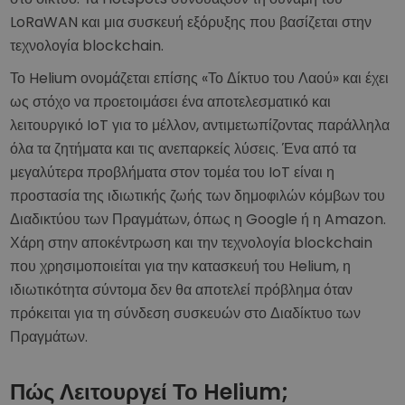
LoRaWAN και μια συσκευή εξόρυξης που βασίζεται στην
τεχνολογία blockchain.
Το Helium ονομάζεται επίσης «Το Δίκτυο του Λαού» και έχει
ως στόχο να προετοιμάσει ένα αποτελεσματικό και
λειτουργικό IoT για το μέλλον, αντιμετωπίζοντας παράλληλα
όλα τα ζητήματα και τις ανεπαρκείς λύσεις. Ένα από τα
μεγαλύτερα προβλήματα στον τομέα του IoT είναι η
προστασία της ιδιωτικής ζωής των δημοφιλών κόμβων του
Διαδικτύου των Πραγμάτων, όπως η Google ή η Amazon.
Χάρη στην αποκέντρωση και την τεχνολογία blockchain
που χρησιμοποιείται για την κατασκευή του Helium, η
ιδιωτικότητα σύντομα δεν θα αποτελεί πρόβλημα όταν
πρόκειται για τη σύνδεση συσκευών στο Διαδίκτυο των
Πραγμάτων.
Πώς Λειτουργεί Το Helium;