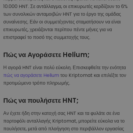
10.000 HNT. Σε αντάλλαγμα, οι επικυρωτές κερδίζουν το 6%
των συνολικών ανταμοιβών HNT για το έργο της ομάδας
συναίνεσης. Εάν οι συμμετέχοντες σταματήσουν να είναι
επικυρωτές, χρειάζονται περίπου πέντε μήνες για να
επιστραφεί το ποσό της συμμετοχής τους.
Πώς να Αγοράσετε Helium;
Η αγορά HNT είναι πολύ εύκολη. Επισκεφθείτε την ενότητα
πώς να αγοράσετε Helium
του Kriptomat και επιλέξτε τον
προτιμώμενο τρόπο πληρωμής.
Πώς να πουλήσετε HNT;
Αν έχετε ήδη στην κατοχή σας HNT και τα φυλάτε σε ένα
πορτοφόλι ανταλλαγής Kriptomat, μπορείτε εύκολα να το
πουλήσετε, μετά από πλοήγηση στο περιβάλλον εργασίας