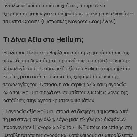
ανταλλαγεί και το οποίο οι χρήστες μπορούν να
χρησιμοποιήσουν για να πληρώσουν τα τέλη συναλλαγών –
τα Data Credits (Πιστωτικές Μονάδες Δεδομένων).
Τι Δίνει Αξία στο Helium;
Η αξία του Helium καθορίζεται από τη χρησιμότητά του, τις
τεχνικές του δυνατότητες, τη συνάφεια του πρότζεκτ και την
τεχνολογία του. Η εσωτερική αξία του Helium παρατηρείται
κυρίως μέσα από το πρίσμα της χρησιμότητας και της
τεχνολογίας του. Ωστόσο, η εσωτερική αξία και η αγοραία
αξία του Helium συχνά δεν συμπίπτουν, κυρίως λόγω της
αστάθειας στην αγορά κρυπτονομισμάτων.
Η αγοραία αξία Helium μπορεί να διαφέρει σημαντικά από
τη μια στιγμή στην άλλη, λόγω μιας πληθώρας διαφόρων
παραγόντων. Η αγοραία αξία του ΗΝΤ υπόκειται επίσης στη
μεταβλητότητα της αγοράς και κατά καιρούς σε απρόβλεπτες