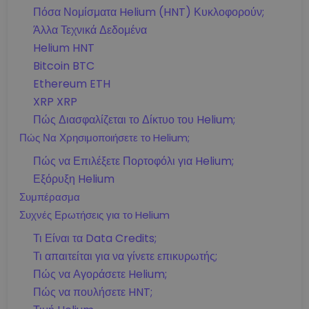
Πόσα Νομίσματα Helium (HNT) Κυκλοφορούν;
Άλλα Τεχνικά Δεδομένα
Helium HNT
Bitcoin BTC
Ethereum ETH
XRP XRP
Πώς Διασφαλίζεται το Δίκτυο του Helium;
Πώς Να Χρησιμοποιήσετε το Helium;
Πώς να Επιλέξετε Πορτοφόλι για Helium;
Εξόρυξη Helium
Συμπέρασμα
Συχνές Ερωτήσεις για το Helium
Τι Είναι τα Data Credits;
Τι απαιτείται για να γίνετε επικυρωτής;
Πώς να Αγοράσετε Helium;
Πώς να πουλήσετε HNT;