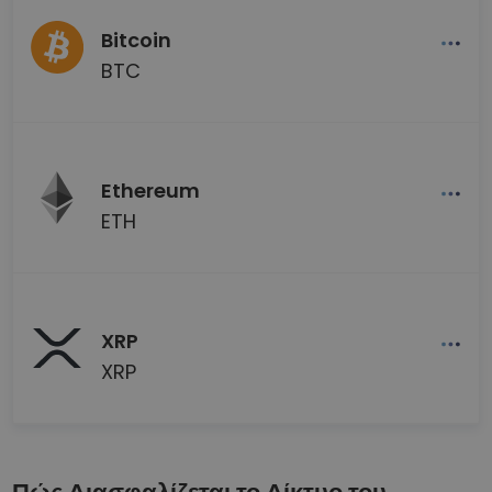
Bitcoin
BTC
Ethereum
ETH
XRP
XRP