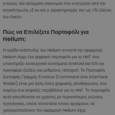
εντελώς νέα ασύρματη οικονομία που ενισχύεται από την
αποκέντρωση, εξ ου και ο χαρακτηρισμός του ως «Το Δίκτυο
του Λαού».
Πώς να Επιλέξετε Πορτοφόλι για
Helium;
Η ομάδα ανάπτυξης του Helium συνιστά την εφαρμογή
Helium App, ένα ψηφιακό πορτοφόλι για το HNT που
υποστηρίζει λειτουργικά συστήματα Android και iOS και
προσφέρει ζεύξεις και ρυθμίσεις Hotspot. Το Πορτοφόλι
Διεπαφής Γραμμής Εντολών (Command Line Interface
Wallet) είναι μια άλλη λύση ψηφιακής αποθήκευσης που
παρέχει ένα ασφαλές περιβάλλον για το HNT. Το πορτοφόλι
αυτό απευθύνεται σε χρήστες με περισσότερες γνώσεις
τεχνολογίας, οπότε συνιστάται στους αρχάριους να
χρησιμοποιήσουν την εφαρμογή Helium App.