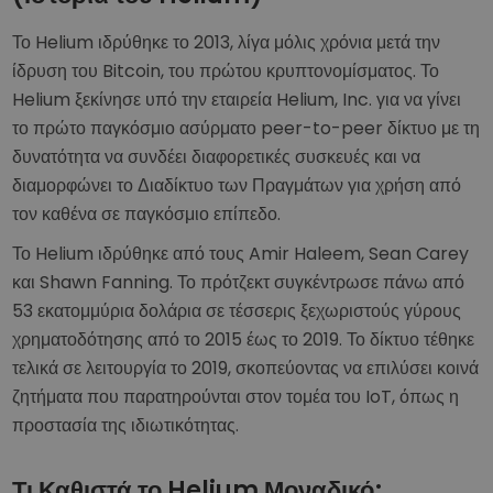
Το Helium ιδρύθηκε το 2013, λίγα μόλις χρόνια μετά την
ίδρυση του Bitcoin, του πρώτου κρυπτονομίσματος. Το
Helium ξεκίνησε υπό την εταιρεία Helium, Inc. για να γίνει
το πρώτο παγκόσμιο ασύρματο peer-to-peer δίκτυο με τη
δυνατότητα να συνδέει διαφορετικές συσκευές και να
διαμορφώνει το Διαδίκτυο των Πραγμάτων για χρήση από
τον καθένα σε παγκόσμιο επίπεδο.
Το Helium ιδρύθηκε από τους Amir Haleem, Sean Carey
και Shawn Fanning. Το πρότζεκτ συγκέντρωσε πάνω από
53 εκατομμύρια δολάρια σε τέσσερις ξεχωριστούς γύρους
χρηματοδότησης από το 2015 έως το 2019. Το δίκτυο τέθηκε
τελικά σε λειτουργία το 2019, σκοπεύοντας να επιλύσει κοινά
ζητήματα που παρατηρούνται στον τομέα του IoT, όπως η
προστασία της ιδιωτικότητας.
Τι Καθιστά το Helium Μοναδικό;