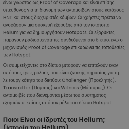
είναι γνωστός ως Proof of Coverage και είναι επίσης
υπεύθυνος για τη διανομή των ανταμοιβών στους κατόχους
HNT και στους διαχειριστές κόμβων. Οι χρήστες πρέπει να
αγοράσουν μια συσκευή εξόρυξης από τον ιστότοπο
Helium για να δημιουργήσουν Hotspots. Οι εξορύκτες
παράγουν ραδιοσυχνότητες συνδεόμενοι στο δίκτυο, ενώ ο
μηχανισμός Proof of Coverage επικυρώνει τις τοποθεσίες
των Hotspot.
Οι συμμετέχοντες στο δίκτυο μπορούν να επιτελούν έναν
από τους τρεις ρόλους που είναι ζωτικής σημασίας για τη
λειτουργικότητα του δικτύου: Challenger (Προκλητής),
Transmitter (Πομπός) και Witness (Μάρτυρας). Οι
ανταμοιβές που διανέμονται μέσω του συστήματος
εξαρτώνται επίσης από τον ρόλο στο δίκτυο Hotspot.
Ποιοι Είναι οι Ιδρυτές του Helium;
(Ιστορία του Helium)