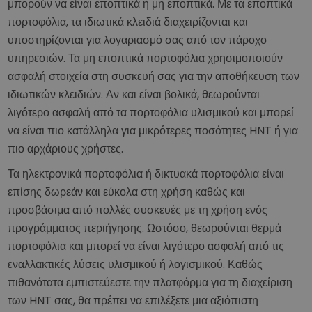
μπορούν να είναι εποπτικά ή μη εποπτικά. Με τα εποπτικά
πορτοφόλια, τα ιδιωτικά κλειδιά διαχειρίζονται και
υποστηρίζονται για λογαριασμό σας από τον πάροχο
υπηρεσιών. Τα μη εποπτικά πορτοφόλια χρησιμοποιούν
ασφαλή στοιχεία στη συσκευή σας για την αποθήκευση των
ιδιωτικών κλειδιών. Αν και είναι βολικά, θεωρούνται
λιγότερο ασφαλή από τα πορτοφόλια υλισμικού και μπορεί
να είναι πιο κατάλληλα για μικρότερες ποσότητες HNT ή για
πιο αρχάριους χρήστες.
Τα ηλεκτρονικά πορτοφόλια ή δικτυακά πορτοφόλια είναι
επίσης δωρεάν και εύκολα στη χρήση καθώς και
προσβάσιμα από πολλές συσκευές με τη χρήση ενός
προγράμματος περιήγησης. Ωστόσο, θεωρούνται θερμά
πορτοφόλια και μπορεί να είναι λιγότερο ασφαλή από τις
εναλλακτικές λύσεις υλισμικού ή λογισμικού. Καθώς
πιθανότατα εμπιστεύεστε την πλατφόρμα για τη διαχείριση
των HNT σας, θα πρέπει να επιλέξετε μια αξιόπιστη