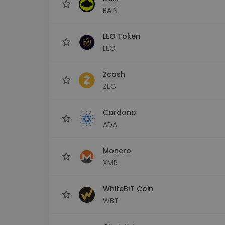
RAIN
LEO Token
LEO
Zcash
ZEC
Cardano
ADA
Monero
XMR
WhiteBIT Coin
WBT