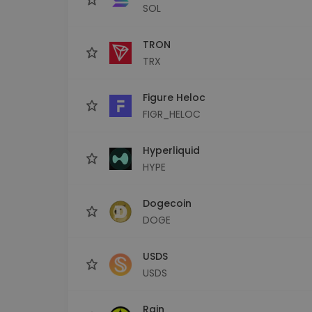
SOL
TRON
TRX
Figure Heloc
FIGR_HELOC
Hyperliquid
HYPE
Dogecoin
DOGE
USDS
USDS
Rain