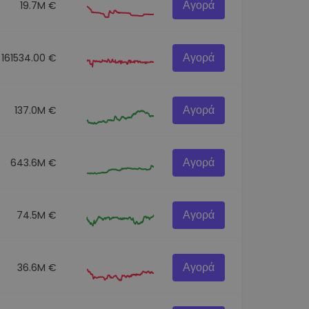
Αγορά
19.7M €
Αγορά
161534.00 €
Αγορά
137.0M €
Αγορά
643.6M €
Αγορά
74.5M €
Αγορά
36.6M €