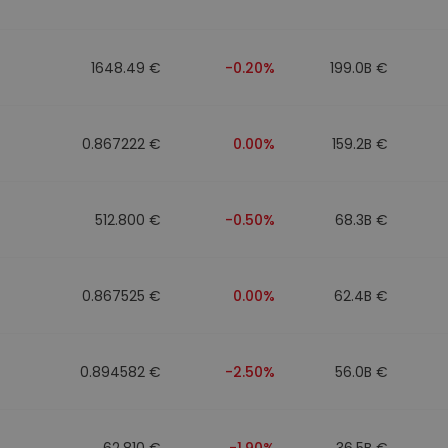
ν
ρατηγική
1648.49 €
-0.20%
199.0B €
0.867222 €
0.00%
159.2B €
512.800 €
-0.50%
68.3B €
0.867525 €
0.00%
62.4B €
0.894582 €
-2.50%
56.0B €
62.810 €
-1.90%
36.5B €