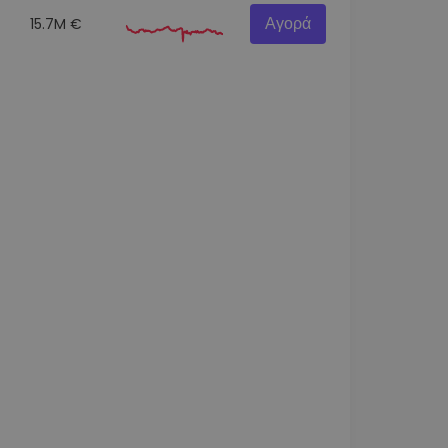
Αγορά
15.7M €