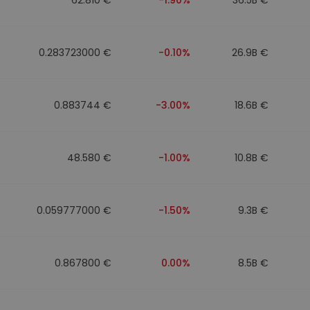
0.283723000 €
-0.10%
26.9B €
0.883744 €
-3.00%
18.6B €
48.580 €
-1.00%
10.8B €
0.059777000 €
-1.50%
9.3B €
0.867800 €
0.00%
8.5B €