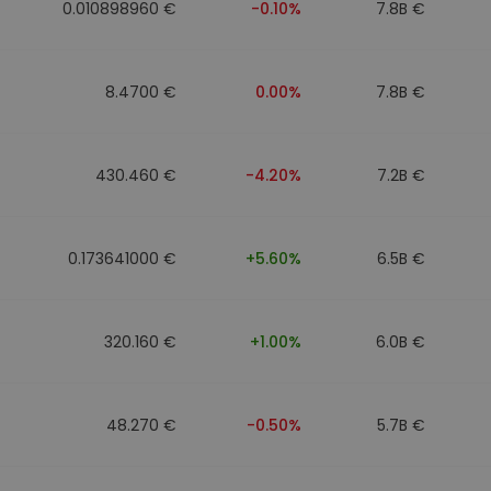
0.010898960 €
-0.10%
7.8B €
8.4700 €
0.00%
7.8B €
430.460 €
-4.20%
7.2B €
0.173641000 €
+5.60%
6.5B €
320.160 €
+1.00%
6.0B €
48.270 €
-0.50%
5.7B €