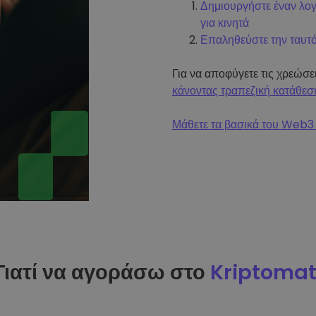
Δημιουργήστε έναν λο
για κινητά
Επαληθεύστε την ταυτ
Για να αποφύγετε τις χρεώσ
κάνοντας τραπεζική κατάθεσ
Μάθετε τα βασικά του Web3 
Γιατί να αγοράσω στο
Kriptoma