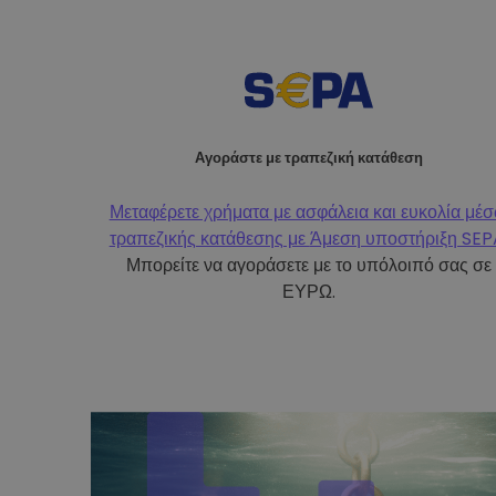
Αγοράστε με τραπεζική κατάθεση
Μεταφέρετε χρήματα με ασφάλεια και ευκολία μέ
τραπεζικής κατάθεσης με
Άμεση υποστήριξη SEP
Μπορείτε να αγοράσετε με το υπόλοιπό σας σε
ΕΥΡΩ.