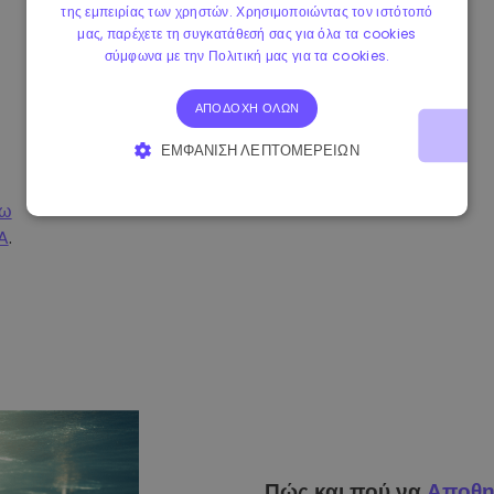
της εμπειρίας των χρηστών. Χρησιμοποιώντας τον ιστότοπό
μας, παρέχετε τη συγκατάθεσή σας για όλα τα cookies
σύμφωνα με την Πολιτική μας για τα cookies.
ΑΠΟΔΟΧΉ ΌΛΩΝ
ΕΜΦΆΝΙΣΗ ΛΕΠΤΟΜΕΡΕΙΏΝ
ΑΠΟΛΎΤΩΣ ΑΠΑΡΑΊΤΗΤΑ
ΑΠΌΔΟΣΗΣ
σω
A
.
ΣΤΌΧΕΥΣΗΣ
ΛΕΙΤΟΥΡΓΙΚΌΤΗΤΑΣ
Πώς και πού να
Αποθη