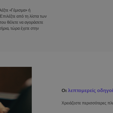
λέξτε «Γέμισμα» ή
 Επιλέξτε από τη λίστα των
που θέλετε να αγοράσετε
ήρια, τώρα έχετε στην
Οι
λεπτομερείς οδηγο
Χρειάζεστε περισσότερες πλη