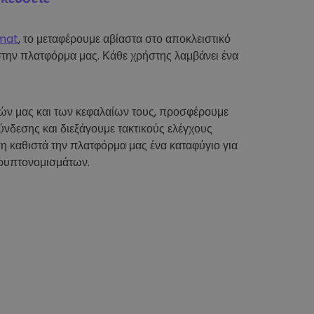
mat
, το μεταφέρουμε αβίαστα στο αποκλειστικό
στην πλατφόρμα μας. Κάθε χρήστης λαμβάνει ένα
τών μας και των κεφαλαίων τους, προσφέρουμε
νδεσης και διεξάγουμε τακτικούς ελέγχους
η καθιστά την πλατφόρμα μας ένα καταφύγιο για
ρυπτονομισμάτων.