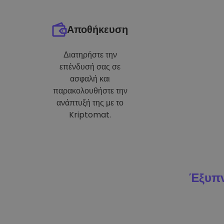
Αποθήκευση
Διατηρήστε την
επένδυσή σας σε
ασφαλή και
παρακολουθήστε την
ανάπτυξή της με το
Kriptomat.
Έξυπν