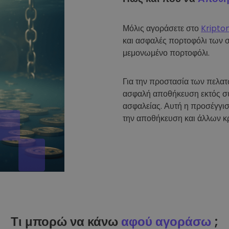
Μόλις αγοράσετε στο
Kripto
και ασφαλές πορτοφόλι των 
μεμονωμένο πορτοφόλι.
Για την προστασία των πελα
ασφαλή αποθήκευση εκτός σύ
ασφαλείας. Αυτή η προσέγγισ
την αποθήκευση και άλλων κ
Τι μπορώ να κάνω
αφού αγοράσω
;