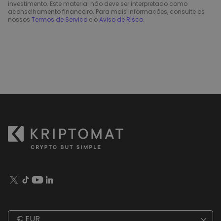
investimento. Este material não deve ser interpretado como
aconselhamento financeiro. Para mais informações, consulte os
nossos
Termos de Serviço
e o
Aviso de Risco
.
€ EUR