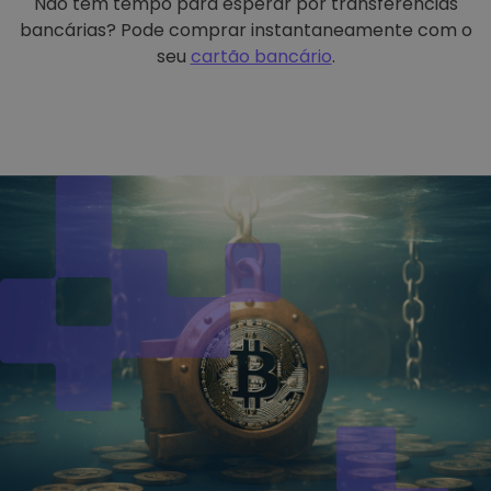
Não tem tempo para esperar por transferências
bancárias? Pode comprar instantaneamente com o
seu
cartão bancário
.