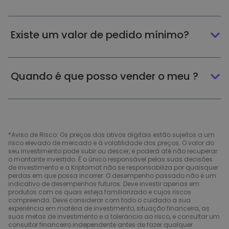
Existe um valor de pedido mínimo?
Quando é que posso vender o meu ?
*Aviso de Risco: Os preços dos ativos digitais estão sujeitos a um
risco elevado de mercado e à volatilidade dos preços. O valor do
seu investimento pode subir ou descer, e poderá até não recuperar
o montante investido. É o único responsável pelas suas decisões
de investimento e a Kriptomat não se responsabiliza por quaisquer
perdas em que possa incorrer. O desempenho passado não é um
indicativo de desempenhos futuros. Deve investir apenas em
produtos com os quais esteja familiarizado e cujos riscos
compreenda. Deve considerar com todo o cuidado a sua
experiência em matéria de investimento, situação financeira, as
suas metas de investimento e a tolerância ao risco, e consultar um
consultor financeiro independente antes de fazer qualquer