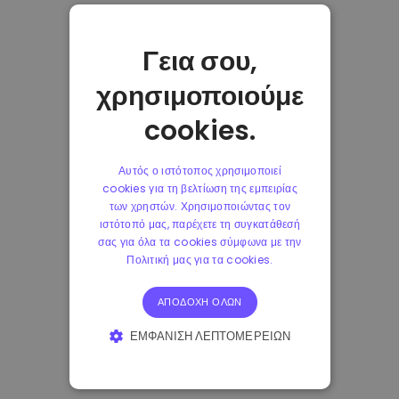
Γεια σου,
χρησιμοποιούμε
cookies.
Αυτός ο ιστότοπος χρησιμοποιεί
cookies για τη βελτίωση της εμπειρίας
των χρηστών. Χρησιμοποιώντας τον
ιστότοπό μας, παρέχετε τη συγκατάθεσή
σας για όλα τα cookies σύμφωνα με την
Πολιτική μας για τα cookies.
ΑΠΟΔΟΧΉ ΌΛΩΝ
ΕΜΦΆΝΙΣΗ ΛΕΠΤΟΜΕΡΕΙΏΝ
ΑΠΟΛΎΤΩΣ ΑΠΑΡΑΊΤΗΤΑ