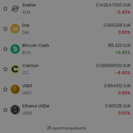
Stellar
0.142647000 EUR
XLM
-2.40%
Dai
0.865338 EUR
DAI
0.00%
Bitcoin Cash
185.320 EUR
BCH
+0.40%
Canton
0.089991000 EUR
CC
-4.40%
USD1
0.864912 EUR
USD1
0.00%
Ethena USDe
0.865215 EUR
USDE
0.00%
25
κρυπτονομίσματα