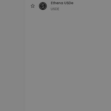
Ethena USDe
USDE