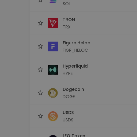
SOL
TRON
TRX
Figure Heloc
FIGR_HELOC
Hyperliquid
HYPE
Dogecoin
DOGE
USDS
USDS
LEO Token