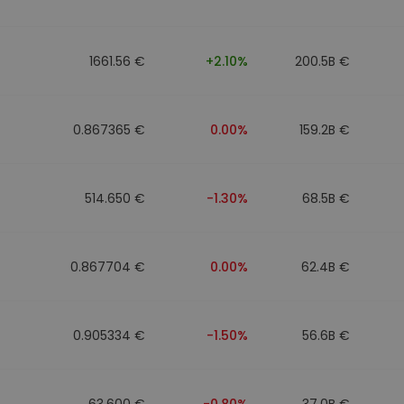
ν
ρατηγική
1661.56 €
+2.10%
200.5B €
0.867365 €
0.00%
159.2B €
514.650 €
-1.30%
68.5B €
0.867704 €
0.00%
62.4B €
0.905334 €
-1.50%
56.6B €
63.600 €
-0.80%
37.0B €