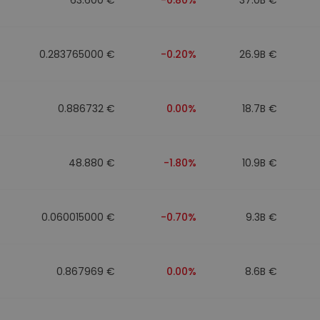
0.283765000 €
-0.20%
26.9B €
0.886732 €
0.00%
18.7B €
48.880 €
-1.80%
10.9B €
0.060015000 €
-0.70%
9.3B €
0.867969 €
0.00%
8.6B €