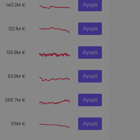
Αγορά
140.2M €
Αγορά
122.1M €
Αγορά
126.8M €
Αγορά
63.9M €
Αγορά
556.7M €
Αγορά
11.5M €