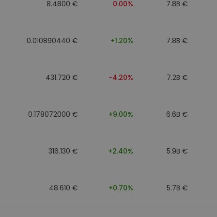
8.4800 €
0.00%
7.8B €
0.010890440 €
+1.20%
7.8B €
431.720 €
-4.20%
7.2B €
0.178072000 €
+9.00%
6.6B €
316.130 €
+2.40%
5.9B €
48.610 €
+0.70%
5.7B €