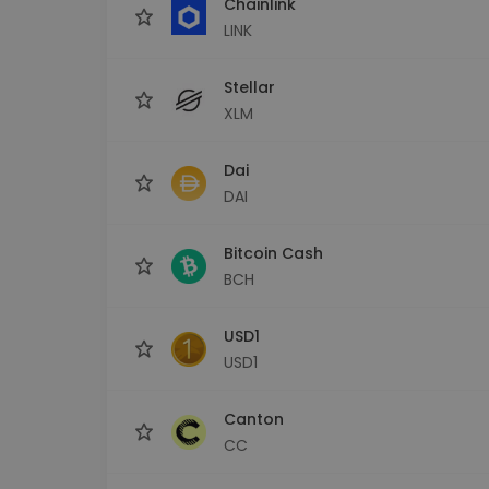
Chainlink
LINK
Stellar
XLM
Dai
DAI
Bitcoin Cash
BCH
USD1
USD1
Canton
CC