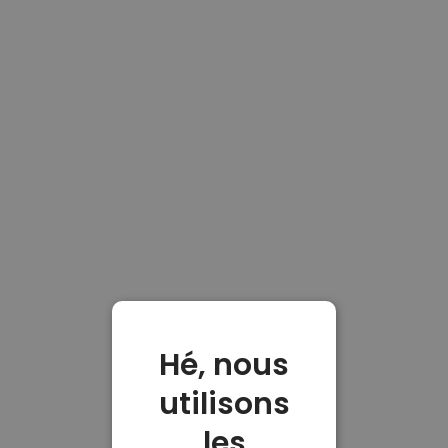
Hé, nous
utilisons
les