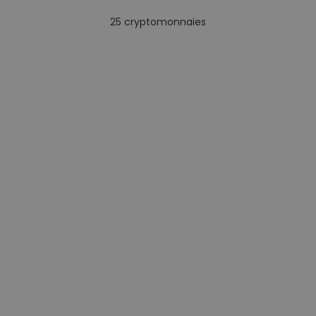
25
cryptomonnaies