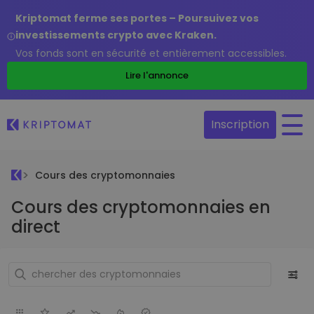
Kriptomat ferme ses portes – Poursuivez vos
investissements crypto avec Kraken.
Vos fonds sont en sécurité et entièrement accessibles.
Lire l'annonce
Inscription
Cours des cryptomonnaies
Cours des cryptomonnaies en
direct