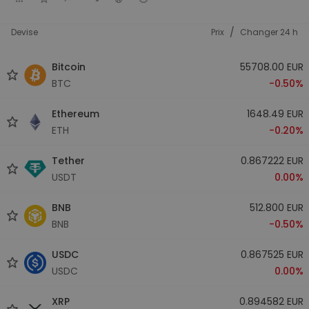
/
Devise
Prix
Changer 24 h
Bitcoin
55708.00 EUR
BTC
-0.50%
Ethereum
1648.49 EUR
ETH
-0.20%
Tether
0.867222 EUR
USDT
0.00%
BNB
512.800 EUR
BNB
-0.50%
USDC
0.867525 EUR
USDC
0.00%
XRP
0.894582 EUR