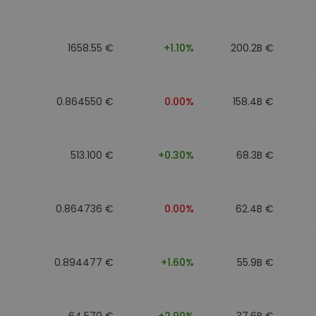
ν
ρατηγική
1658.55 €
+1.10%
200.2B €
0.864550 €
0.00%
158.4B €
513.100 €
+0.30%
68.3B €
0.864736 €
0.00%
62.4B €
0.894477 €
+1.60%
55.9B €
64.570 €
+2.90%
37.6B €