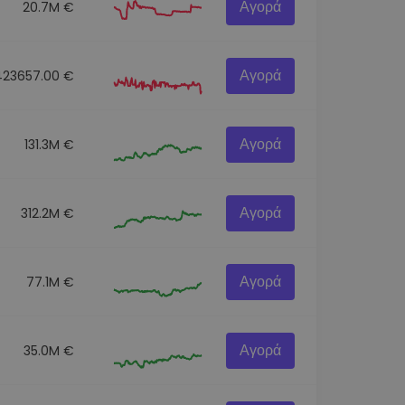
Αγορά
20.7M €
Αγορά
423657.00 €
Αγορά
131.3M €
Αγορά
312.2M €
Αγορά
77.1M €
Αγορά
35.0M €