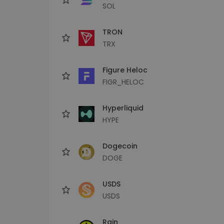
SOL
TRON
TRX
Figure Heloc
FIGR_HELOC
Hyperliquid
HYPE
Dogecoin
DOGE
USDS
USDS
Rain