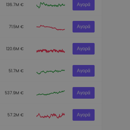
Αγορά
136.7M €
Αγορά
71.5M €
Αγορά
120.6M €
Αγορά
51.7M €
Αγορά
537.9M €
Αγορά
57.2M €