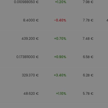
0.010988050 €
+1.20%
7.9B €
8.4000 €
-0.40%
7.7B €
439.200 €
+0.70%
7.4B €
0.173811000 €
+0.90%
6.5B €
329.370 €
+3.40%
6.2B €
48.620 €
+1.10%
5.7B €