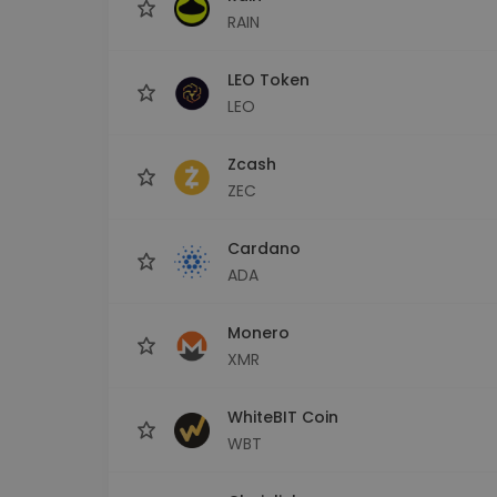
RAIN
LEO Token
LEO
Zcash
ZEC
Cardano
ADA
Monero
XMR
WhiteBIT Coin
WBT