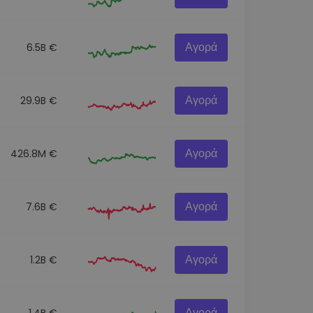
Αγορά
6.5B €
Αγορά
29.9B €
Αγορά
426.8M €
Αγορά
7.6B €
Αγορά
1.2B €
Αγορά
1.4B €