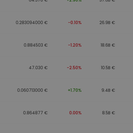
0.283094000 €
-0.10%
26.9B €
0.884503 €
-1.20%
18.6B €
47.030 €
-2.50%
10.5B €
0.060713000 €
+1.70%
9.4B €
0.864877 €
0.00%
8.5B €