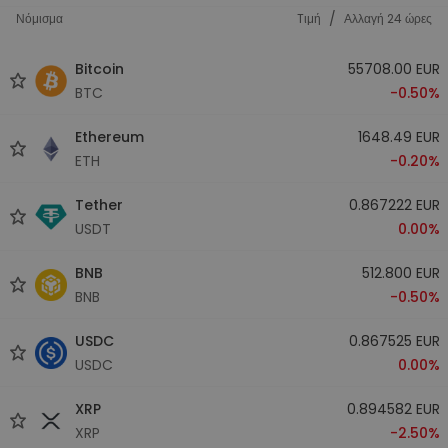
/
Νόμισμα
Tιμή
Αλλαγή 24 ώρες
Bitcoin
55708.00 EUR
BTC
-0.50%
Ethereum
1648.49 EUR
ETH
-0.20%
Tether
0.867222 EUR
USDT
0.00%
BNB
512.800 EUR
BNB
-0.50%
USDC
0.867525 EUR
USDC
0.00%
XRP
0.894582 EUR
XRP
-2.50%