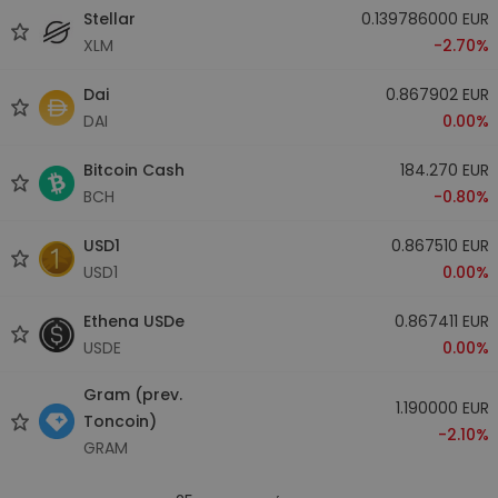
Stellar
0.139786000 EUR
XLM
-2.70%
Dai
0.867902 EUR
DAI
0.00%
Bitcoin Cash
184.270 EUR
BCH
-0.80%
USD1
0.867510 EUR
USD1
0.00%
Ethena USDe
0.867411 EUR
USDE
0.00%
Gram (prev.
1.190000 EUR
Toncoin)
-2.10%
GRAM