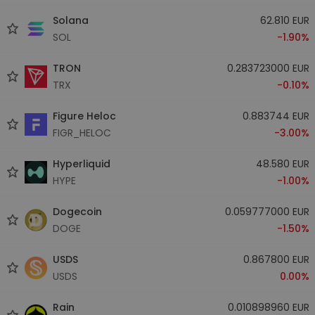
Solana
62.810 EUR
SOL
-1.90%
TRON
0.283723000 EUR
TRX
-0.10%
Figure Heloc
0.883744 EUR
FIGR_HELOC
-3.00%
Hyperliquid
48.580 EUR
HYPE
-1.00%
Dogecoin
0.059777000 EUR
DOGE
-1.50%
USDS
0.867800 EUR
USDS
0.00%
Rain
0.010898960 EUR