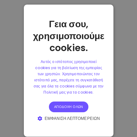
Γεια σου,
χρησιμοποιούμε
cookies.
Αυτός ο ιστότοπος χρησιμοποιεί
cookies για τη βελτίωση της εμπειρίας
των χρηστών. Χρησιμοποιώντας τον
ιστότοπό μας, παρέχετε τη συγκατάθεσή
σας για όλα τα cookies σύμφωνα με την
Πολιτική μας για τα cookies.
ΑΠΟΔΟΧΉ ΌΛΩΝ
ΕΜΦΆΝΙΣΗ ΛΕΠΤΟΜΕΡΕΙΏΝ
ΑΠΟΛΎΤΩΣ ΑΠΑΡΑΊΤΗΤΑ