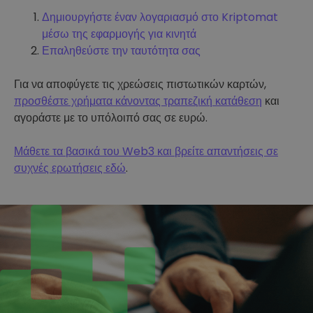
Δημιουργήστε έναν λογαριασμό στο Kriptomat
μέσω της εφαρμογής για κινητά
Επαληθεύστε την ταυτότητα σας
Για να αποφύγετε τις χρεώσεις πιστωτικών καρτών,
προσθέστε χρήματα κάνοντας τραπεζική κατάθεση
και
αγοράστε με το υπόλοιπό σας σε ευρώ.
Μάθετε τα βασικά του Web3 και βρείτε απαντήσεις σε
συχνές ερωτήσεις εδώ
.