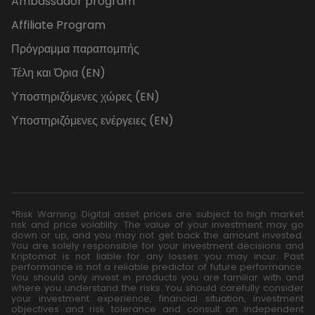
Ambassador program
Affiliate Program
Πρόγραμμα παραπομπής
Τέλη και Όρια (EN)
Υποστηριζόμενες χώρες (EN)
Υποστηριζόμενες ενέργειες (EN)
*Risk Warning: Digital asset prices are subject to high market
risk and price volatility. The value of your investment may go
down or up, and you may not get back the amount invested.
You are solely responsible for your investment decisions and
Kriptomat is not liable for any losses you may incur. Past
performance is not a reliable predictor of future performance.
You should only invest in products you are familiar with and
where you understand the risks. You should carefully consider
your investment experience, financial situation, investment
objectives and risk tolerance and consult an independent