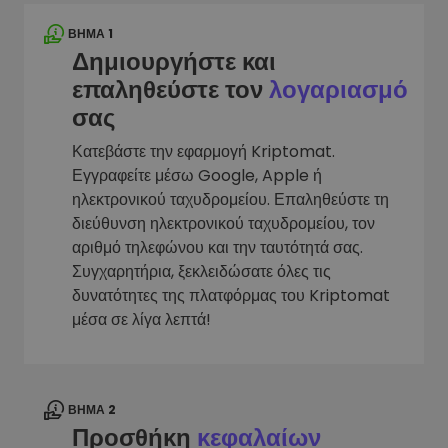
ΒΉΜΑ 1
Δημιουργήστε και
επαληθεύστε τον
λογαριασμό
σας
Κατεβάστε την εφαρμογή Kriptomat.
Εγγραφείτε μέσω Google, Apple ή
ηλεκτρονικού ταχυδρομείου. Επαληθεύστε τη
διεύθυνση ηλεκτρονικού ταχυδρομείου, τον
αριθμό τηλεφώνου και την ταυτότητά σας.
Συγχαρητήρια, ξεκλειδώσατε όλες τις
δυνατότητες της πλατφόρμας του Kriptomat
μέσα σε λίγα λεπτά!
ΒΉΜΑ 2
Προσθήκη
κεφαλαίων