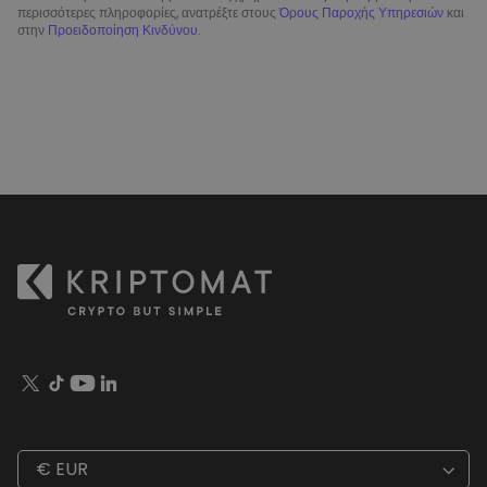
περισσότερες πληροφορίες, ανατρέξτε στους
Όρους Παροχής Υπηρεσιών
και
στην
Προειδοποίηση Κινδύνου
.
€ EUR