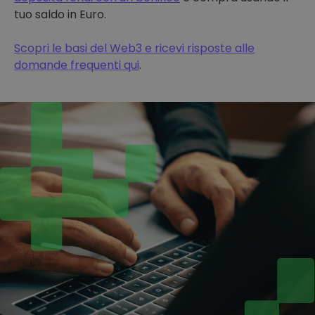
tuo saldo in Euro.
Scopri le basi del Web3 e ricevi risposte alle
domande frequenti qui
.