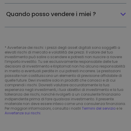
Quando posso vendere i miei ?
* Avvertenze dei rischi: i prezzi degli asset digitali sono soggetti a
elevati rischi di mercato e volatilità dei prezzi. Il valore del tuo
investimento può salire o scendere e potresti non riuscire a riavere
l’importo investito. Tu sei esclusivamente responsabile delle tue
decisioni di investimento e Kriptomat non ha alcuna responsabilità
in merito a eventuali perdite in cui potresti incorrere. Le prestazioni
passate non costituiscono un elemento di previsione affidabile di
quelle future. Devi investire solo in prodotti che conosci e di cui
comprendi i rischi. Dovresti valutare accuratamente la tua
esperienza negli investimenti, i tuoi obiettivi di investimento e la tua
tolleranza dei rischi, nonché rivolgerti a un consulente finanziario
indipendente prima di fare qualsiasi investimento. Il presente
materiale non deve essere inteso come una consulenza finanziaria.
Per maggiori informazioni, consulta i nostri
Termini del servizio
e le
Avvertenze sui rischi
.