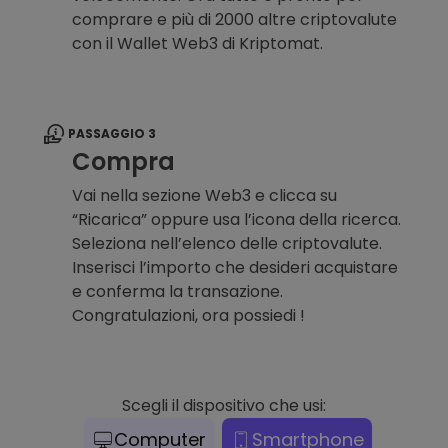
comprare e più di 2000 altre criptovalute
con il Wallet Web3 di Kriptomat.
PASSAGGIO 3
Compra
Vai nella sezione Web3 e clicca su
“Ricarica” oppure usa l’icona della ricerca.
Seleziona nell’elenco delle criptovalute.
Inserisci l’importo che desideri acquistare
e conferma la transazione.
Congratulazioni, ora possiedi !
Scegli il dispositivo che usi:
Computer
Smartphone