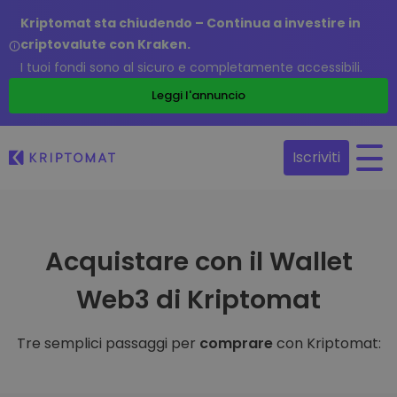
Kriptomat sta chiudendo – Continua a investire in
criptovalute con Kraken.
I tuoi fondi sono al sicuro e completamente accessibili.
Leggi l'annuncio
Iscriviti
Acquistare con il Wallet
Web3 di Kriptomat
Tre semplici passaggi per
comprare
con Kriptomat: