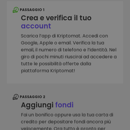
PASSAGGIO 1
Crea e verifica il tuo
account
Scarica l’app di Kriptomat. Accedi con
Google, Apple o email. Verifica la tua
email, il numero di telefono e l’identità. Nel
giro di pochi minuti riuscirai ad accedere a
tutte le possibilità offerte dalla
piattaforma Kriptomat!
PASSAGGIO 2
Aggiungi
fondi
Fai un bonifico oppure usa la tua carta di
credito per depositare fondi ancora più
velocemente. Ora tutto è pronto per