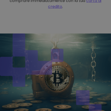
comprare immediatamente con la tua
carta di
credito
.